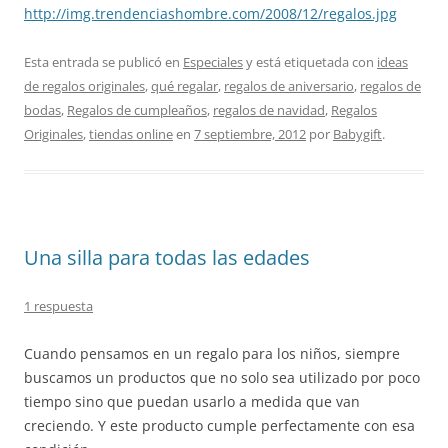
http://img.trendenciashombre.com/2008/12/regalos.jpg
Esta entrada se publicó en
Especiales
y está etiquetada con
ideas
de regalos originales
,
qué regalar
,
regalos de aniversario
,
regalos de
bodas
,
Regalos de cumpleaños
,
regalos de navidad
,
Regalos
Originales
,
tiendas online
en
7 septiembre, 2012
por
Babygift
.
Una silla para todas las edades
1 respuesta
Cuando pensamos en un regalo para los niños, siempre
buscamos un productos que no solo sea utilizado por poco
tiempo sino que puedan usarlo a medida que van
creciendo. Y este producto cumple perfectamente con esa