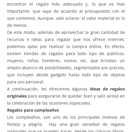
encontrar el regalo más adecuado y, lo que es más
importante, que vaya de acuerdo al presupuesto con el
que contemos. Aunque, vale aclarar, el valor material es lo
de menos.
De este modo, además de aprovechar la gran cantidad de
recursos e ideas para regalar que nos ofrece Internet,
podemos optar por realizar la compra online. En efecto,
existen tiendas de regalos para todo tipo de públicos,
mujeres, niños, hombres, novios, etc, que brindan un
amplio abanico de posibilidades, segmentados por precios,
que incluyen desde gadgets hasta todo tipo de objetos
para uso personal.
A continuación, les ofrecemos algunas
ideas de regalos
originales
para asegurarse de quedar bien y salir airoso en
la celebración de las ocasiones especiales.
Regalos para cumpleaños
Los cumpleaños, son uno de los principales motivos de
festejo y alegría. Hay una gran variedad de regalos
originales que se pueden hacer, desde los clásicos libros,