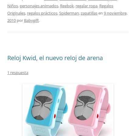
Niños
,
personajes animados
,
Reebok
,
regalar ropa
,
Regalos
Originales
,
regalos prácticos
,
Spiderman
,
zapatillas
en
9 noviembre,
2010
por
Babygift
.
Reloj Kwid, el nuevo reloj de arena
1 respuesta