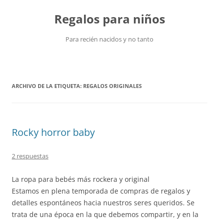
Saltar
al
Regalos para niños
contenido
Para recién nacidos y no tanto
ARCHIVO DE LA ETIQUETA:
REGALOS ORIGINALES
Rocky horror baby
2 respuestas
La ropa para bebés más rockera y original
Estamos en plena temporada de compras de regalos y
detalles espontáneos hacia nuestros seres queridos. Se
trata de una época en la que debemos compartir, y en la