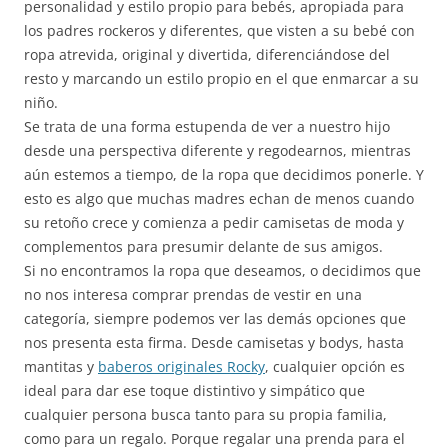
personalidad y estilo propio para bebés, apropiada para
los padres rockeros y diferentes, que visten a su bebé con
ropa atrevida, original y divertida, diferenciándose del
resto y marcando un estilo propio en el que enmarcar a su
niño.
Se trata de una forma estupenda de ver a nuestro hijo
desde una perspectiva diferente y regodearnos, mientras
aún estemos a tiempo, de la ropa que decidimos ponerle. Y
esto es algo que muchas madres echan de menos cuando
su retoño crece y comienza a pedir camisetas de moda y
complementos para presumir delante de sus amigos.
Si no encontramos la ropa que deseamos, o decidimos que
no nos interesa comprar prendas de vestir en una
categoría, siempre podemos ver las demás opciones que
nos presenta esta firma. Desde camisetas y bodys, hasta
mantitas y
baberos originales Rocky
, cualquier opción es
ideal para dar ese toque distintivo y simpático que
cualquier persona busca tanto para su propia familia,
como para un regalo. Porque regalar una prenda para el