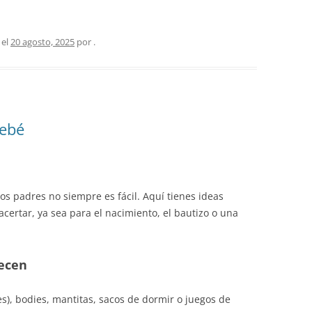
el
20 agosto, 2025
por
.
bebé
os padres no siempre es fácil. Aquí tienes ideas
certar, ya sea para el nacimiento, el bautizo o una
decen
es), bodies, mantitas, sacos de dormir o juegos de