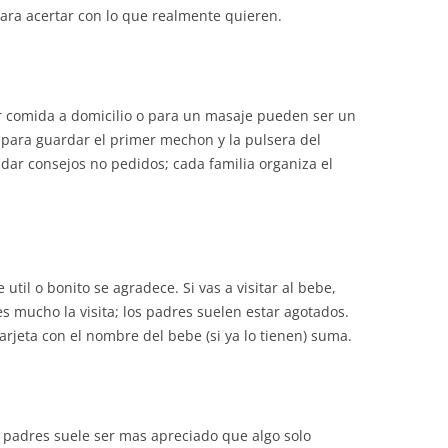
para acertar con lo que realmente quieren.
r comida a domicilio o para un masaje pueden ser un
 para guardar el primer mechon y la pulsera del
a dar consejos no pedidos; cada familia organiza el
util o bonito se agradece. Si vas a visitar al bebe,
s mucho la visita; los padres suelen estar agotados.
arjeta con el nombre del bebe (si ya lo tienen) suma.
 padres suele ser mas apreciado que algo solo