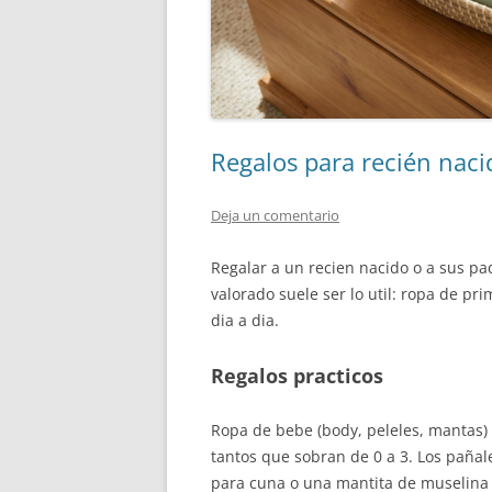
Regalos para recién nacid
Deja un comentario
Regalar a un recien nacido o a sus pa
valorado suele ser lo util: ropa de pr
dia a dia.
Regalos practicos
Ropa de bebe (body, peleles, mantas) 
tantos que sobran de 0 a 3. Los pañale
para cuna o una mantita de muselina s