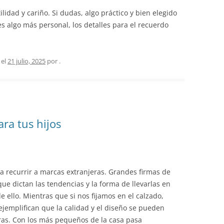
idad y cariño. Si dudas, algo práctico y bien elegido
es algo más personal, los detalles para el recuerdo
el
21 julio, 2025
por
.
ra tus hijos
ta recurrir a marcas extranjeras. Grandes firmas de
e dictan las tendencias y la forma de llevarlas en
ello. Mientras que si nos fijamos en el calzado,
jemplifican que la calidad y el diseño se pueden
eras. Con los más pequeños de la casa pasa