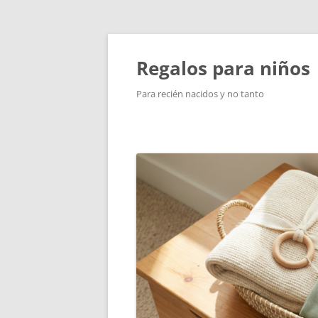
Saltar
al
contenido
Regalos para niños
Para recién nacidos y no tanto