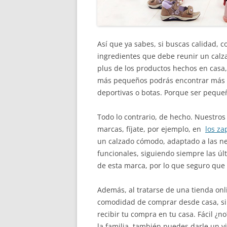
Así que ya sabes, si buscas calidad, c
ingredientes que debe reunir un calz
plus de los productos hechos en casa,
más pequeños podrás encontrar más d
deportivas o botas. Porque ser pequeñ
Todo lo contrario, de hecho. Nuestros
marcas, fíjate, por ejemplo, en
los za
un calzado cómodo, adaptado a las ne
funcionales, siguiendo siempre las ú
de esta marca, por lo que seguro que 
Además, al tratarse de una tienda onl
comodidad de comprar desde casa, si
recibir tu compra en tu casa. Fácil ¿
la familia, también puedes darle un v