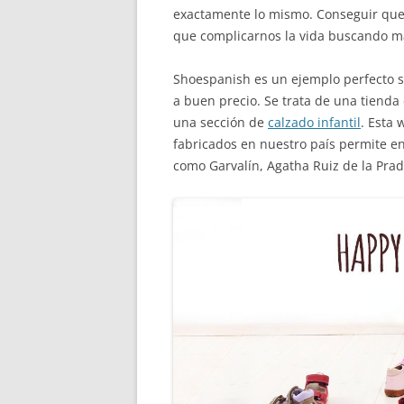
exactamente lo mismo. Conseguir que n
que complicarnos la vida buscando ma
Shoespanish es un ejemplo perfecto 
a buen precio. Se trata de una tienda
una sección de
calzado infantil
. Esta 
fabricados en nuestro país permite e
como Garvalín, Agatha Ruiz de la Prad