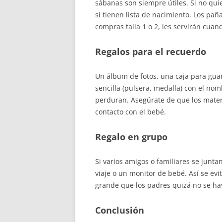
sábanas son siempre útiles. Si no quie
si tienen lista de nacimiento. Los paña
compras talla 1 o 2, les servirán cuan
Regalos para el recuerdo
Un álbum de fotos, una caja para gua
sencilla (pulsera, medalla) con el no
perduran. Asegúrate de que los materi
contacto con el bebé.
Regalo en grupo
Si varios amigos o familiares se junta
viaje o un monitor de bebé. Así se ev
grande que los padres quizá no se ha
Conclusión