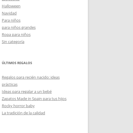
Halloween
Navidad
Para niños
para niños grandes
Ropa para niños
Sin categoría
ÚLTIMOS REGALOS
Regalos para recién nacido: ideas
prácticas
Ideas para regalar a un bebé
Zapatos Made in Spain para tus hijos
Rocky horror baby
La tradición de la calidad