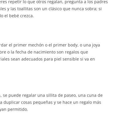
res repetir lo que otros regalan, pregunta a los padres
les y las toallitas son un clásico que nunca sobra; si
do el bebé crezca.
rdar el primer mechón o el primer body, o una joya
mbre o la fecha de nacimiento son regalos que
ales sean adecuados para piel sensible si va en
n, se puede regalar una sillita de paseo, una cuna de
ita duplicar cosas pequeñas y se hace un regalo más
yan permitido.