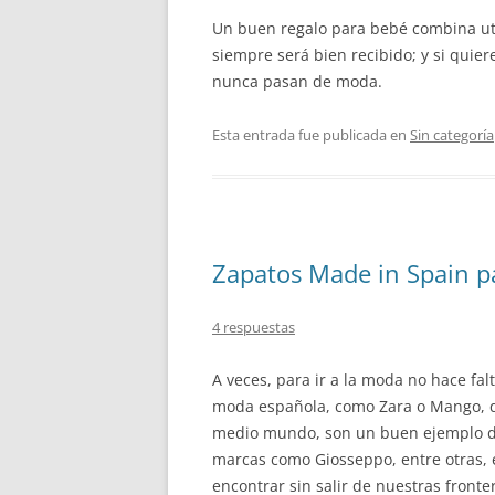
Un buen regalo para bebé combina util
siempre será bien recibido; y si quier
nunca pasan de moda.
Esta entrada fue publicada en
Sin categoría
Zapatos Made in Spain pa
4 respuestas
A veces, para ir a la moda no hace fal
moda española, como Zara o Mango, qu
medio mundo, son un buen ejemplo de 
marcas como Giosseppo, entre otras, e
encontrar sin salir de nuestras front