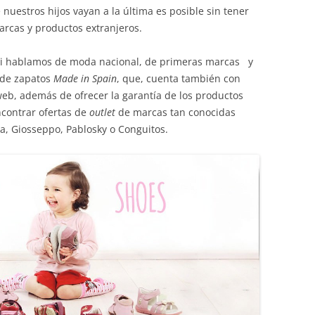
uestros hijos vayan a la última es posible sin tener
rcas y productos extranjeros.
si hablamos de moda nacional, de primeras marcas y
 de zapatos
Made in Spain
, que, cuenta también con
web, además de ofrecer la garantía de los productos
ncontrar ofertas de
outlet
de marcas tan conocidas
a, Giosseppo, Pablosky o Conguitos.