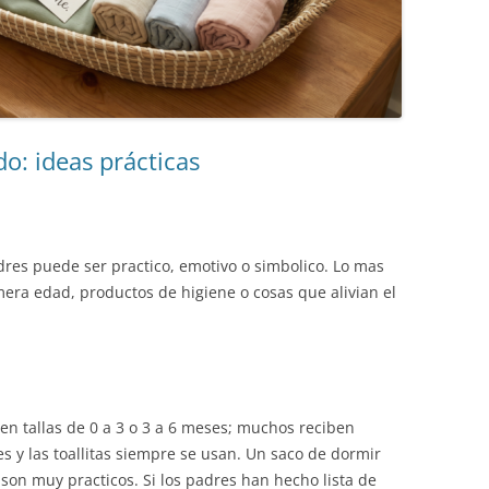
o: ideas prácticas
dres puede ser practico, emotivo o simbolico. Lo mas
imera edad, productos de higiene o cosas que alivian el
en tallas de 0 a 3 o 3 a 6 meses; muchos reciben
s y las toallitas siempre se usan. Un saco de dormir
on muy practicos. Si los padres han hecho lista de