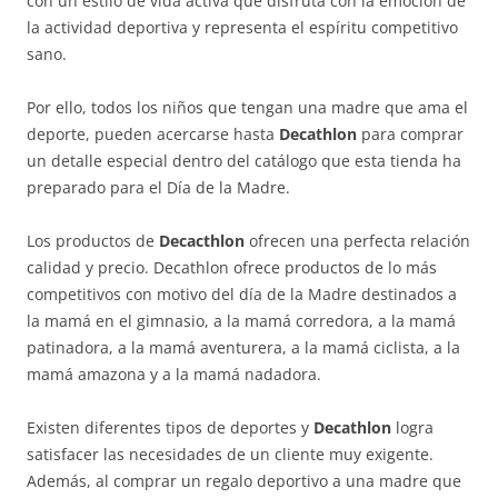
con un estilo de vida activa que disfruta con la emoción de
la actividad deportiva y representa el espíritu competitivo
sano.
Por ello, todos los niños que tengan una madre que ama el
deporte, pueden acercarse hasta
Decathlon
para comprar
un detalle especial dentro del catálogo que esta tienda ha
preparado para el Día de la Madre.
Los productos de
Decacthlon
ofrecen una perfecta relación
calidad y precio. Decathlon ofrece productos de lo más
competitivos con motivo del día de la Madre destinados a
la mamá en el gimnasio, a la mamá corredora, a la mamá
patinadora, a la mamá aventurera, a la mamá ciclista, a la
mamá amazona y a la mamá nadadora.
Existen diferentes tipos de deportes y
Decathlon
logra
satisfacer las necesidades de un cliente muy exigente.
Además, al comprar un regalo deportivo a una madre que