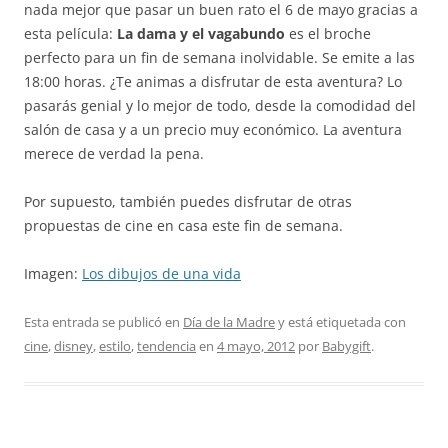
nada mejor que pasar un buen rato el 6 de mayo gracias a
esta película:
La dama y el vagabundo
es el broche
perfecto para un fin de semana inolvidable. Se emite a las
18:00 horas. ¿Te animas a disfrutar de esta aventura? Lo
pasarás genial y lo mejor de todo, desde la comodidad del
salón de casa y a un precio muy económico. La aventura
merece de verdad la pena.
Por supuesto, también puedes disfrutar de otras
propuestas de cine en casa este fin de semana.
Imagen:
Los dibujos de una vida
Esta entrada se publicó en
Día de la Madre
y está etiquetada con
cine
,
disney
,
estilo
,
tendencia
en
4 mayo, 2012
por
Babygift
.