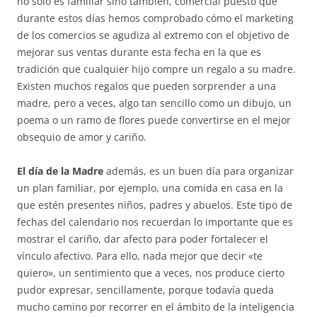
no sólo es familiar sino también, comercial puesto que
durante estos días hemos comprobado cómo el marketing
de los comercios se agudiza al extremo con el objetivo de
mejorar sus ventas durante esta fecha en la que es
tradición que cualquier hijo compre un regalo a su madre.
Existen muchos regalos que pueden sorprender a una
madre, pero a veces, algo tan sencillo como un dibujo, un
poema o un ramo de flores puede convertirse en el mejor
obsequio de amor y cariño.
El día de la Madre
además, es un buen día para organizar
un plan familiar, por ejemplo, una comida en casa en la
que estén presentes niños, padres y abuelos. Este tipo de
fechas del calendario nos recuerdan lo importante que es
mostrar el cariño, dar afecto para poder fortalecer el
vínculo afectivo. Para ello, nada mejor que decir «te
quiero», un sentimiento que a veces, nos produce cierto
pudor expresar, sencillamente, porque todavía queda
mucho camino por recorrer en el ámbito de la inteligencia