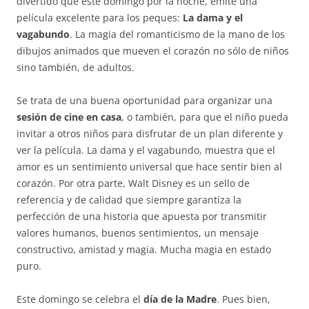
divertido que este domingo por la noche, emite una
película excelente para los peques:
La dama y el
vagabundo
. La magia del romanticismo de la mano de los
dibujos animados que mueven el corazón no sólo de niños
sino también, de adultos.
Se trata de una buena oportunidad para organizar una
sesión de cine en casa
, o también, para que el niño pueda
invitar a otros niños para disfrutar de un plan diferente y
ver la película. La dama y el vagabundo, muestra que el
amor es un sentimiento universal que hace sentir bien al
corazón. Por otra parte, Walt Disney es un sello de
referencia y de calidad que siempre garantiza la
perfección de una historia que apuesta por transmitir
valores humanos, buenos sentimientos, un mensaje
constructivo, amistad y magia. Mucha magia en estado
puro.
Este domingo se celebra el
día de la Madre
. Pues bien,