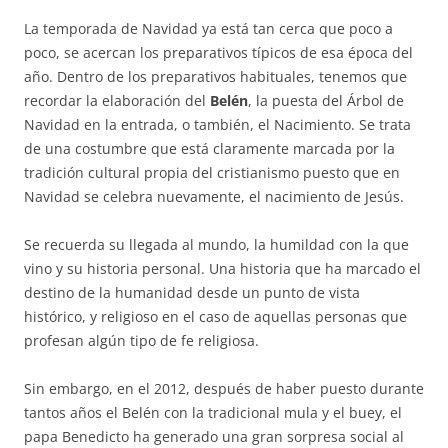
La temporada de Navidad ya está tan cerca que poco a
poco, se acercan los preparativos típicos de esa época del
año. Dentro de los preparativos habituales, tenemos que
recordar la elaboración del
Belén
, la puesta del Árbol de
Navidad en la entrada, o también, el Nacimiento. Se trata
de una costumbre que está claramente marcada por la
tradición cultural propia del cristianismo puesto que en
Navidad se celebra nuevamente, el nacimiento de Jesús.
Se recuerda su llegada al mundo, la humildad con la que
vino y su historia personal. Una historia que ha marcado el
destino de la humanidad desde un punto de vista
histórico, y religioso en el caso de aquellas personas que
profesan algún tipo de fe religiosa.
Sin embargo, en el 2012, después de haber puesto durante
tantos años el Belén con la tradicional mula y el buey, el
papa Benedicto ha generado una gran sorpresa social al