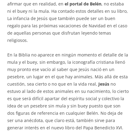
afirmar que en realidad, en
el portal de Belén
, no estaba
ni el buey ni la mula. Ha contado estos detalles en su libro,
La infancia de Jesús que también puede ser un buen
regalo para las próximas vacaciones de Navidad en el caso
de aquellas personas que disfrutan leyendo temas
religiosos.
En la Biblia no aparece en ningún momento el detalle de la
mula y el buey, sin embargo, la iconografía cristiana llenó
muy pronto ese vacío al saber que Jesús nació en un
pesebre, un lugar en el que hay animales. Más allá de esta
cuestión, sea cierto o no que en la vida real,
Jesús
no
estuvo al lado de estos animales en su nacimiento, lo cierto
es que será difícil apartar del espíritu social y colectivo la
idea de un pesebre sin mula y sin buey puesto que son
dos figuras de referencia en cualquier Belén. No deja de
ser una anécdota, que claro está, también sirve para
generar interés en el nuevo libro del Papa Benedicto XVI.