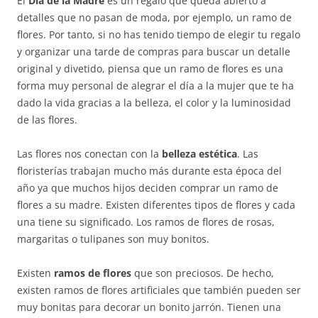
El
Día de la Madre
es un regalo que queda abierto a
detalles que no pasan de moda, por ejemplo, un ramo de
flores. Por tanto, si no has tenido tiempo de elegir tu regalo
y organizar una tarde de compras para buscar un detalle
original y divetido, piensa que un ramo de flores es una
forma muy personal de alegrar el día a la mujer que te ha
dado la vida gracias a la belleza, el color y la luminosidad
de las flores.
Las flores nos conectan con la
belleza estética
. Las
floristerías trabajan mucho más durante esta época del
año ya que muchos hijos deciden comprar un ramo de
flores a su madre. Existen diferentes tipos de flores y cada
una tiene su significado. Los ramos de flores de rosas,
margaritas o tulipanes son muy bonitos.
Existen
ramos de flores
que son preciosos. De hecho,
existen ramos de flores artificiales que también pueden ser
muy bonitas para decorar un bonito jarrón. Tienen una