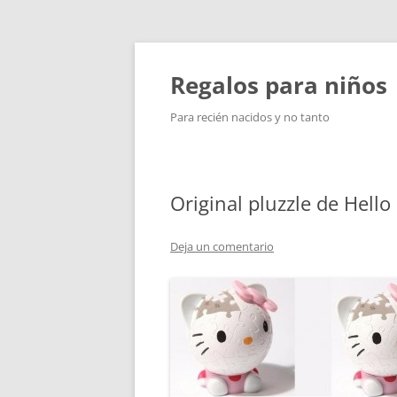
Saltar
al
contenido
Regalos para niños
Para recién nacidos y no tanto
Original pluzzle de Hello 
Deja un comentario