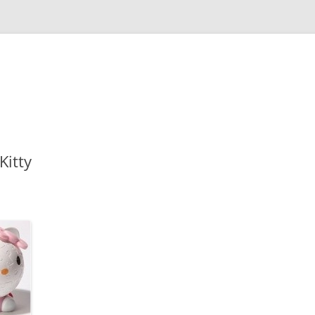
Kitty