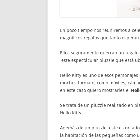
En poco tiempo nos reuniremos a celeb
magníficos regalos que tanto esperan l
Ellos seguramente querrán un regalo or
este espectácular pluzzle que está ubi
Hello Kitty es uno de esos personajes
muchos formato, como móviles, cámaras
en este caso quiero mostrarles el
Hell
Se trata de un pluzzle realizado en pl
Hello Kitty.
Además de un pluzzle, este es un ador
la habitación de las pequeñas como 