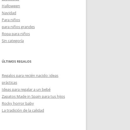
Halloween
Navidad
Para niños
para niños grandes
Ropa para niños
Sin categoría
ÚLTIMOS REGALOS
Regalos para recién nacido: ideas
prácticas
Ideas para regalar a un bebé
Zapatos Made in Spain para tus hijos
Rocky horror baby
La tradición de la calidad