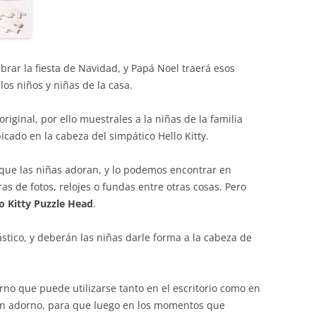
rar la fiesta de Navidad, y Papá Noel traerá esos
os niños y niñas de la casa.
iginal, por ello muestrales a la niñas de la familia
cado en la cabeza del simpático Hello Kitty.
 que las niñas adoran, y lo podemos encontrar en
 de fotos, relojes o fundas entre otras cosas. Pero
o Kitty Puzzle Head
.
ástico, y deberán las niñas darle forma a la cabeza de
no que puede utilizarse tanto en el escritorio como en
un adorno, para que luego en los momentos que