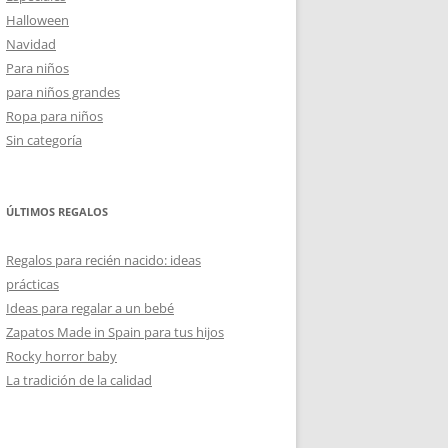
Halloween
Navidad
Para niños
para niños grandes
Ropa para niños
Sin categoría
ÚLTIMOS REGALOS
Regalos para recién nacido: ideas
prácticas
Ideas para regalar a un bebé
Zapatos Made in Spain para tus hijos
Rocky horror baby
La tradición de la calidad