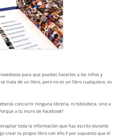
novedosos para que puedas hacerles a los niños y
se trata de un libro, pero no es un libro cualquiera, es
berás concurrir ninguna librería, ni biblioteca, sino a
¿ Porque a tu muro de Facebook?
recopilar toda la información que haz escrito durante
o crear tu propio libro con ello.Y por supuesto que el