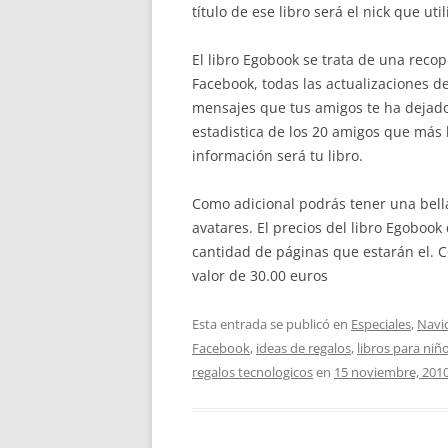
título de ese libro será el nick que util
El libro Egobook se trata de una reco
Facebook, todas las actualizaciones d
mensajes que tus amigos te ha dejado,
estadistica de los 20 amigos que más
información será tu libro.
Como adicional podrás tener una bell
avatares. El precios del libro Egoboo
cantidad de páginas que estarán el. 
valor de 30.00 euros
Esta entrada se publicó en
Especiales
,
Navi
Facebook
,
ideas de regalos
,
libros para niñ
regalos tecnologicos
en
15 noviembre, 201