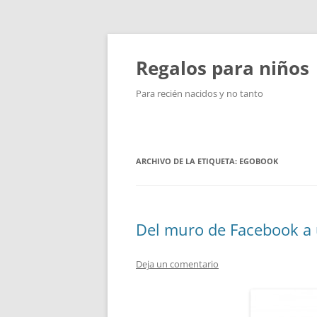
Saltar
al
contenido
Regalos para niños
Para recién nacidos y no tanto
ARCHIVO DE LA ETIQUETA:
EGOBOOK
Del muro de Facebook a 
Deja un comentario