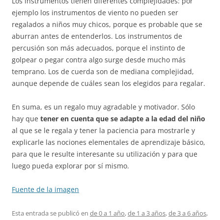
Los instrumentos tienen diferentes complejidades: por
ejemplo los instrumentos de viento no pueden ser
regalados a niños muy chicos, porque es probable que se
aburran antes de entenderlos. Los instrumentos de
percusión son más adecuados, porque el instinto de
golpear o pegar contra algo surge desde mucho más
temprano. Los de cuerda son de mediana complejidad,
aunque depende de cuáles sean los elegidos para regalar.
En suma, es un regalo muy agradable y motivador. Sólo
hay que
tener en cuenta que se adapte a la edad del niño
al que se le regala y tener la paciencia para mostrarle y
explicarle las nociones elementales de aprendizaje básico,
para que le resulte interesante su utilización y para que
luego pueda explorar por sí mismo.
Fuente de la imagen
Esta entrada se publicó en
de 0 a 1 año
,
de 1 a 3 años
,
de 3 a 6 años
,