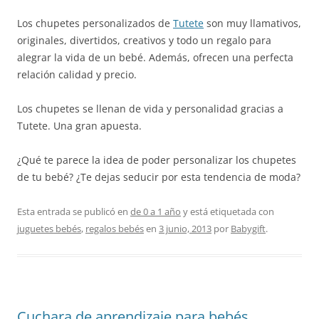
Los chupetes personalizados de
Tutete
son muy llamativos,
originales, divertidos, creativos y todo un regalo para
alegrar la vida de un bebé. Además, ofrecen una perfecta
relación calidad y precio.
Los chupetes se llenan de vida y personalidad gracias a
Tutete. Una gran apuesta.
¿Qué te parece la idea de poder personalizar los chupetes
de tu bebé? ¿Te dejas seducir por esta tendencia de moda?
Esta entrada se publicó en
de 0 a 1 año
y está etiquetada con
juguetes bebés
,
regalos bebés
en
3 junio, 2013
por
Babygift
.
Cuchara de aprendizaje para bebés