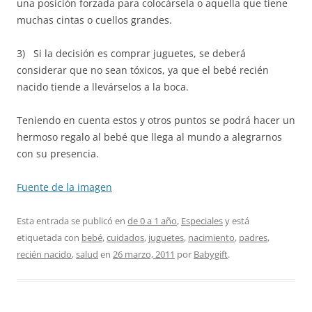
una posición forzada para colocársela o aquella que tiene
muchas cintas o cuellos grandes.
3) Si la decisión es comprar juguetes, se deberá
considerar que no sean tóxicos, ya que el bebé recién
nacido tiende a llevárselos a la boca.
Teniendo en cuenta estos y otros puntos se podrá hacer un
hermoso regalo al bebé que llega al mundo a alegrarnos
con su presencia.
Fuente de la imagen
Esta entrada se publicó en
de 0 a 1 año
,
Especiales
y está
etiquetada con
bebé
,
cuidados
,
juguetes
,
nacimiento
,
padres
,
recién nacido
,
salud
en
26 marzo, 2011
por
Babygift
.