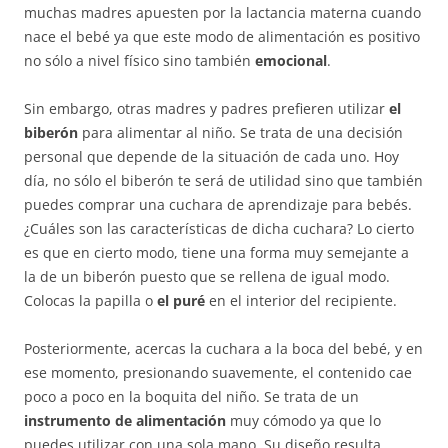
muchas madres apuesten por la lactancia materna cuando
nace el bebé ya que este modo de alimentación es positivo
no sólo a nivel físico sino también
emocional
.
Sin embargo, otras madres y padres prefieren utilizar
el
biberón
para alimentar al niño. Se trata de una decisión
personal que depende de la situación de cada uno. Hoy
día, no sólo el biberón te será de utilidad sino que también
puedes comprar una cuchara de aprendizaje para bebés.
¿Cuáles son las características de dicha cuchara? Lo cierto
es que en cierto modo, tiene una forma muy semejante a
la de un biberón puesto que se rellena de igual modo.
Colocas la papilla o
el puré
en el interior del recipiente.
Posteriormente, acercas la cuchara a la boca del bebé, y en
ese momento, presionando suavemente, el contenido cae
poco a poco en la boquita del niño. Se trata de un
instrumento de alimentación
muy cómodo ya que lo
puedes utilizar con una sola mano. Su diseño resulta