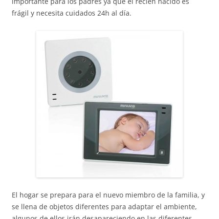
importante para los padres ya que el recién nacido es
frágil y necesita cuidados 24h al día.
El hogar se prepara para el nuevo miembro de la familia, y
se llena de objetos diferentes para adaptar el ambiente,
algunos de ellos irán desapareciendo en las diferentes