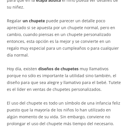
para que en la
etapa adulta
el niño pueda ver detalles de
su niñez.
Regalar
un chupete
puede parecer un detalle poco
apreciado si se apuesta por un chupete normal, pero en
cambio, cuando piensas en un chupete personalizado
entonces, esta opción es la mejor y se convierte en un
regalo muy especial para un cumpleaños o para cualquier
día normal.
Hoy día, existen
diseños de chupetes
muy llamativos
porque no sólo es importante la utilidad sino también, el
diseño para que sea alegre y llamativo para el bebé. Tutete
es el líder en ventas de chupetes personalizados.
El uso del chupete es todo un símbolo de una infancia feliz
puesto que la mayoría de los niños lo han utilizado en
algún momento de su vida. Sin embargo, conviene no
prolongar el uso del chupete más tiempo del necesario.