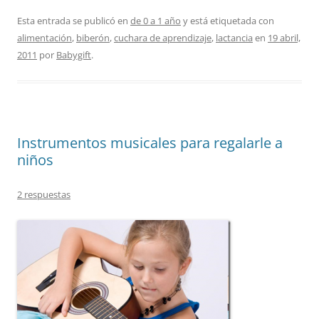
Esta entrada se publicó en
de 0 a 1 año
y está etiquetada con
alimentación
,
biberón
,
cuchara de aprendizaje
,
lactancia
en
19 abril,
2011
por
Babygift
.
Instrumentos musicales para regalarle a
niños
2 respuestas