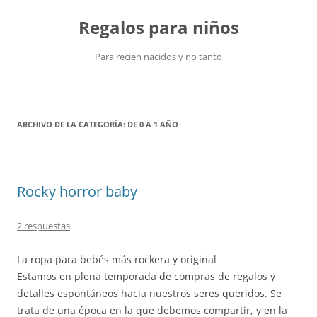
Saltar
al
Regalos para niños
contenido
Para recién nacidos y no tanto
ARCHIVO DE LA CATEGORÍA:
DE 0 A 1 AÑO
Rocky horror baby
2 respuestas
La ropa para bebés más rockera y original
Estamos en plena temporada de compras de regalos y
detalles espontáneos hacia nuestros seres queridos. Se
trata de una época en la que debemos compartir, y en la