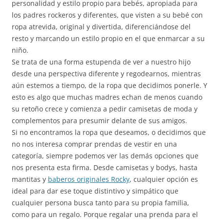
personalidad y estilo propio para bebés, apropiada para
los padres rockeros y diferentes, que visten a su bebé con
ropa atrevida, original y divertida, diferenciándose del
resto y marcando un estilo propio en el que enmarcar a su
niño.
Se trata de una forma estupenda de ver a nuestro hijo
desde una perspectiva diferente y regodearnos, mientras
aún estemos a tiempo, de la ropa que decidimos ponerle. Y
esto es algo que muchas madres echan de menos cuando
su retoño crece y comienza a pedir camisetas de moda y
complementos para presumir delante de sus amigos.
Si no encontramos la ropa que deseamos, o decidimos que
no nos interesa comprar prendas de vestir en una
categoría, siempre podemos ver las demás opciones que
nos presenta esta firma. Desde camisetas y bodys, hasta
mantitas y
baberos originales Rocky
, cualquier opción es
ideal para dar ese toque distintivo y simpático que
cualquier persona busca tanto para su propia familia,
como para un regalo. Porque regalar una prenda para el