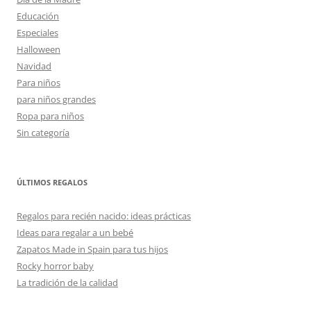
Educación
Especiales
Halloween
Navidad
Para niños
para niños grandes
Ropa para niños
Sin categoría
ÚLTIMOS REGALOS
Regalos para recién nacido: ideas prácticas
Ideas para regalar a un bebé
Zapatos Made in Spain para tus hijos
Rocky horror baby
La tradición de la calidad