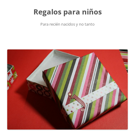
Saltar
al
Regalos para niños
contenido
Para recién nacidos y no tanto