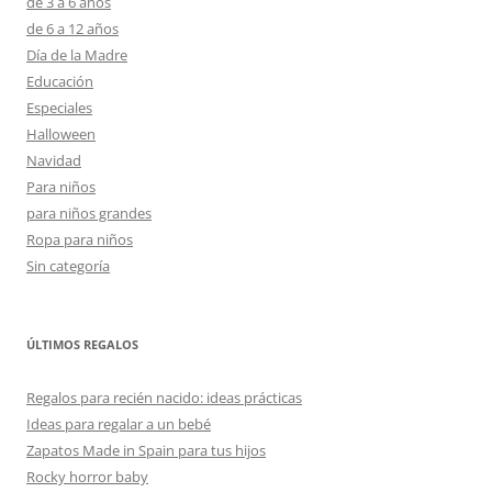
de 3 a 6 años
de 6 a 12 años
Día de la Madre
Educación
Especiales
Halloween
Navidad
Para niños
para niños grandes
Ropa para niños
Sin categoría
ÚLTIMOS REGALOS
Regalos para recién nacido: ideas prácticas
Ideas para regalar a un bebé
Zapatos Made in Spain para tus hijos
Rocky horror baby