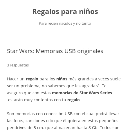
Saltar
al
Regalos para niños
contenido
Para recién nacidos y no tanto
Star Wars: Memorias USB originales
3 respuestas
Hacer un
regalo
para los
niños
más grandes a veces suele
ser un problema, no sabemos que les agradará. Te
aseguro que con estas
memorias de Star Wars Series
estarán muy contentos con tu
regalo
.
Son memorias con conección USB con el cual podrá llevar
las fotos, canciones o lo que él quiera en estos pequeños
pendrives de 5 cm. que almacenan hasta 8 Gb. Todos son