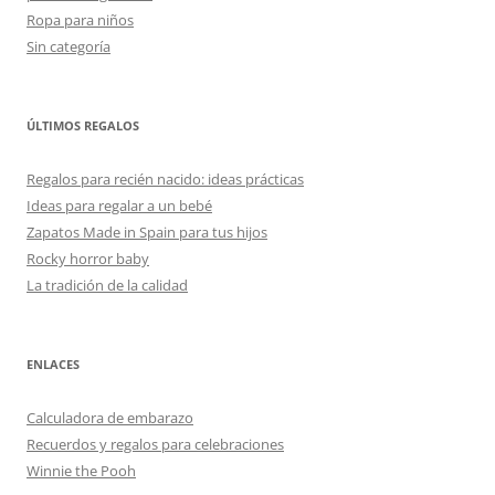
Ropa para niños
Sin categoría
ÚLTIMOS REGALOS
Regalos para recién nacido: ideas prácticas
Ideas para regalar a un bebé
Zapatos Made in Spain para tus hijos
Rocky horror baby
La tradición de la calidad
ENLACES
Calculadora de embarazo
Recuerdos y regalos para celebraciones
Winnie the Pooh