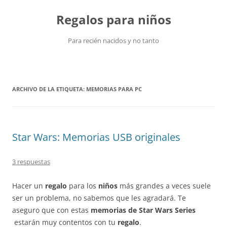
Saltar
al
Regalos para niños
contenido
Para recién nacidos y no tanto
ARCHIVO DE LA ETIQUETA:
MEMORIAS PARA PC
Star Wars: Memorias USB originales
3 respuestas
Hacer un
regalo
para los
niños
más grandes a veces suele
ser un problema, no sabemos que les agradará. Te
aseguro que con estas
memorias de Star Wars Series
estarán muy contentos con tu
regalo
.