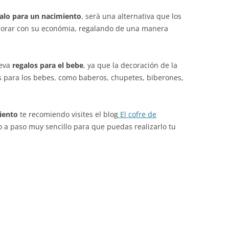
alo para un nacimiento
, serà una alternativa que los
orar con su económia, regalando de una manera
leva
regalos para el bebe
, ya que la decoración de la
os para los bebes, como baberos, chupetes, biberones,
iento
te recomiendo visites el blog
El cofre de
a paso muy sencillo para que puedas realizarlo tu