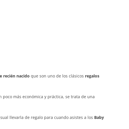
de recién nacido
que son uno de los clásicos
regalos
un poco más económica y práctica, se trata de una
al llevarla de regalo para cuando asistes a los
Baby