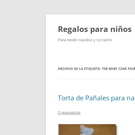
Saltar
al
contenido
Regalos para niños
Para recién nacidos y no tanto
ARCHIVO DE LA ETIQUETA:
THE BABY CAKE FAI
Torta de Pañales para n
2 respuestas