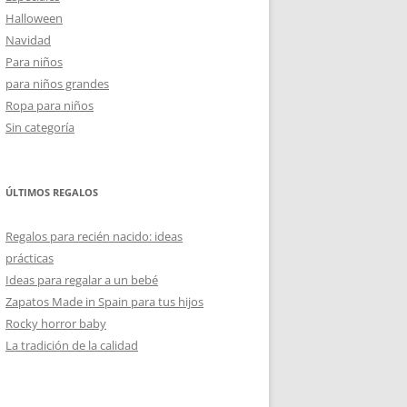
Halloween
Navidad
Para niños
para niños grandes
Ropa para niños
Sin categoría
ÚLTIMOS REGALOS
Regalos para recién nacido: ideas
prácticas
Ideas para regalar a un bebé
Zapatos Made in Spain para tus hijos
Rocky horror baby
La tradición de la calidad