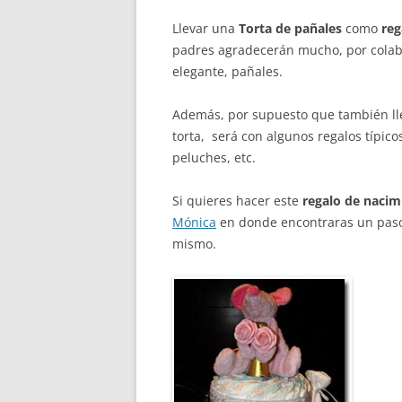
Llevar una
Torta de pañales
como
reg
padres agradecerán mucho, por colab
elegante, pañales.
Además, por supuesto que también l
torta, será con algunos regalos típic
peluches, etc.
Si quieres hacer este
regalo de nacim
Mónica
en donde encontraras un paso 
mismo.