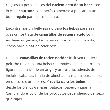
religiosa a pocos meses del
naciemiento de su bebe
, como
lo es el
bautismo
. Y deberás comenzar a pensar en un
buen
regalo
para ese momento.
Encontramos un bello
regalo para los bebes
para esa
ocasión, se trata de
canastillas de recien nacido
con
motivos religiosos
, tanto para
niños
, en color celeste,
como para
niñas
en color rosa.
Las dos
canastillas de recien nacidos
incluyen un tierno
peluche rezando, una bolsa con motivos de angelitos, un
figura decorativa de un angel y un rosario, además de
incluir, sábanas, funda de almohada y manta, para utilizar
en un cuco o un moises. Y
ropita para los bebes
, con talles
desde los 0 a los 6 meses, patucos, babero y pijama.
Cambiando el color de los productos dependiendo del sexo
que elijas.