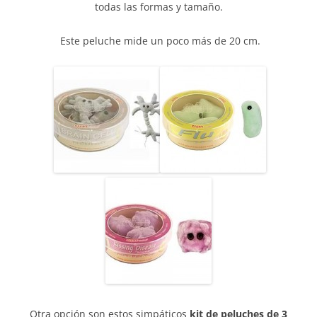
todas las formas y tamaño.
Este peluche mide un poco más de 20 cm.
Otra opción son estos simpáticos
kit de peluches de 3