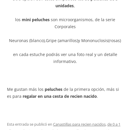
unidades
,
los
mini peluches
son microorganismos, de la serie
Corporales
Neuronas (blanco),Gripe (amarillos)y Mononuclosis(rosas)
en cada estuche podrás ver una foto real y un detalle
informativo.
Me gustan más los
peluches
de la primera opción, más si
es para
regalar en una cesta de recien nacido
.
Esta entrada se publicó en
Canastillas para recien nacidos
,
de 0 a 1