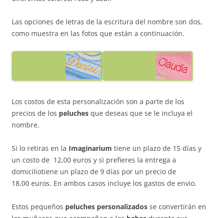
Las opciones de letras de la escritura del nombre son dos,
como muestra en las fotos que están a continuación.
Los costos de esta personalización son a parte de los
precios de los
peluches
que deseas que se le incluya el
nombre.
Si lo retiras en la
Imaginarium
tiene un plazo de 15 días y
un costo de 12,00 euros y si prefieres la entrega a
domiciliotiene un plazo de 9 días por un precio de
18,00 euros. En ambos casos incluye los gastos de envio.
Estos pequeños
peluches personalizados
se convertirán en