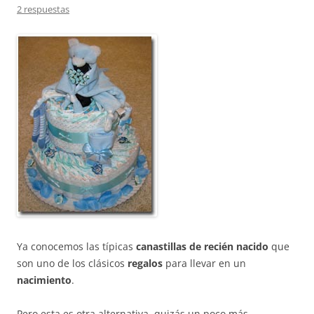
2 respuestas
Ya conocemos las típicas
canastillas de recién nacido
que
son uno de los clásicos
regalos
para llevar en un
nacimiento
.
Pero esta es otra alternativa, quizás un poco más