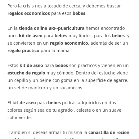
Pero la crisis nos a tocado de cerca, y debemos buscar
regalos economicos
para esos
bebes
.
En la
tienda online
BRF-puericultura
hemos encontrado
unos
kit de aseo
para
bebes
muy lindos, para los
bebes
, y
se convierten en un
regalo economico
, además de ser un
regalo práctico
para la mama
Estos
kit de aseo
para
bebes
son prácticos y vienen en un
estuche de regalo
muy cómodo. Dentro del estuche viene
un cepillo y un peine con goma en la superficie de agarre,
un set de manicura y un sacamocos.
El
kit de aseo
para
bebes
podrás adquirirlos en dos
colores según sea de tu agrado , celeste o en un suave
color verde.
También si deseas armar tu misma la
canastilla de recien