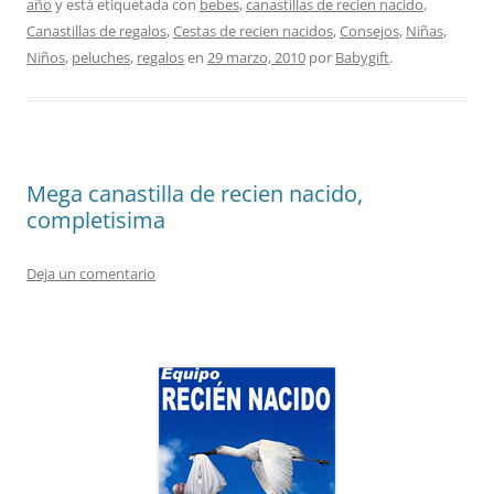
año
y está etiquetada con
bebes
,
canastillas de recien nacido
,
Canastillas de regalos
,
Cestas de recien nacidos
,
Consejos
,
Niñas
,
Niños
,
peluches
,
regalos
en
29 marzo, 2010
por
Babygift
.
Mega canastilla de recien nacido,
completisima
Deja un comentario