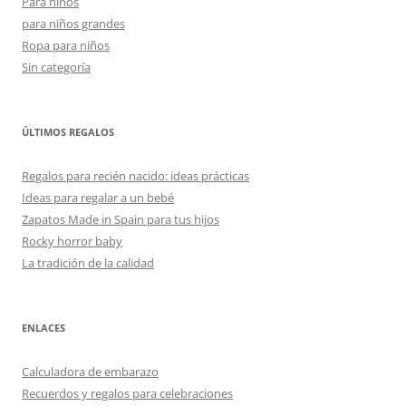
Para niños
para niños grandes
Ropa para niños
Sin categoría
ÚLTIMOS REGALOS
Regalos para recién nacido: ideas prácticas
Ideas para regalar a un bebé
Zapatos Made in Spain para tus hijos
Rocky horror baby
La tradición de la calidad
ENLACES
Calculadora de embarazo
Recuerdos y regalos para celebraciones