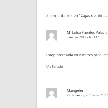
de
entradas
2 comentarios en “
Cajas de almace
Mª Luisa Fuentes Palacio
3 marzo, 2011 a las 14:16
Estoy interesada en vuestros producto
Un Saludo
M.angeles
29 diciembre, 2016 a las 21:37