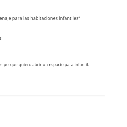
naje para las habitaciones infantiles
”
s
s porque quiero abrir un espacio para infantil.