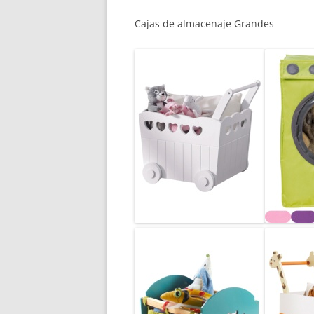
Cajas de almacenaje Grandes