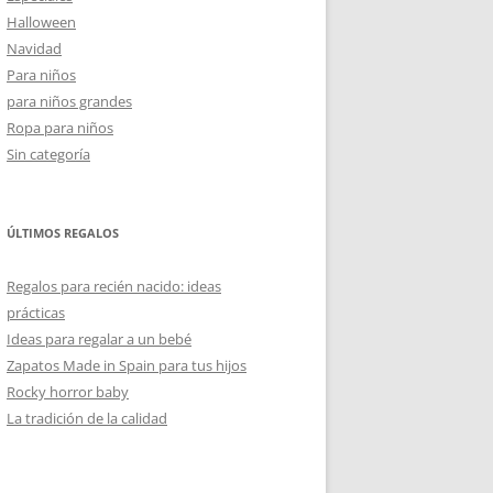
Halloween
Navidad
Para niños
para niños grandes
Ropa para niños
Sin categoría
ÚLTIMOS REGALOS
Regalos para recién nacido: ideas
prácticas
Ideas para regalar a un bebé
Zapatos Made in Spain para tus hijos
Rocky horror baby
La tradición de la calidad