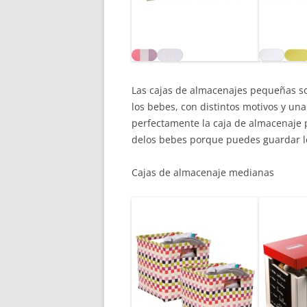
Las cajas de almacenajes pequeñas so
los bebes, con distintos motivos y u
perfectamente la caja de almacenaje p
delos bebes porque puedes guardar lo
Cajas de almacenaje medianas