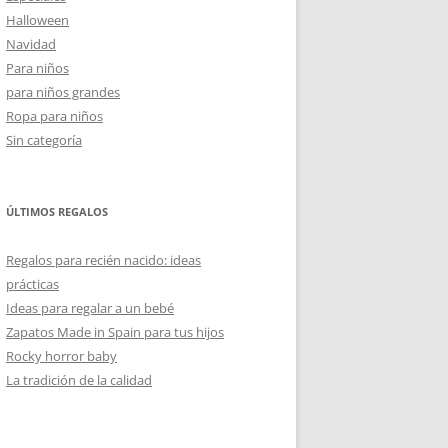
Halloween
Navidad
Para niños
para niños grandes
Ropa para niños
Sin categoría
ÚLTIMOS REGALOS
Regalos para recién nacido: ideas
prácticas
Ideas para regalar a un bebé
Zapatos Made in Spain para tus hijos
Rocky horror baby
La tradición de la calidad