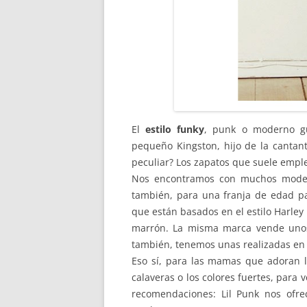
El
estilo funky
, punk o moderno gu
pequeño Kingston, hijo de la cantan
peculiar? Los zapatos que suele emple
Nos encontramos con muchos modelo
también, para una franja de edad pa
que están basados en el estilo Harley 
marrón. La misma marca vende unos
también, tenemos unas realizadas en c
Eso sí, para las mamas que adoran lo
calaveras o los colores fuertes, para 
recomendaciones: Lil Punk nos ofr