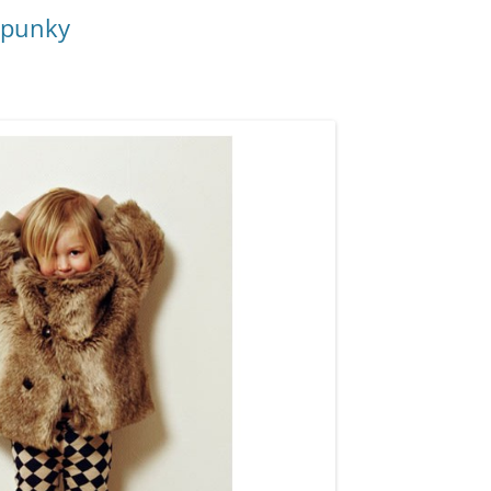
, punky