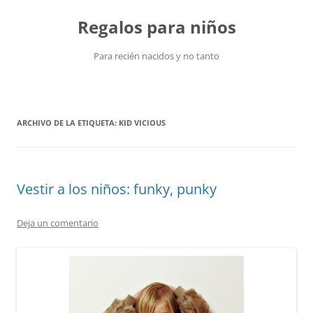
Saltar
al
Regalos para niños
contenido
Para recién nacidos y no tanto
ARCHIVO DE LA ETIQUETA:
KID VICIOUS
Vestir a los niños: funky, punky
Deja un comentario