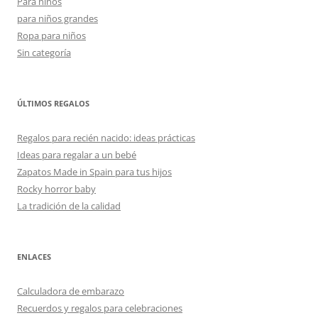
Para niños
para niños grandes
Ropa para niños
Sin categoría
ÚLTIMOS REGALOS
Regalos para recién nacido: ideas prácticas
Ideas para regalar a un bebé
Zapatos Made in Spain para tus hijos
Rocky horror baby
La tradición de la calidad
ENLACES
Calculadora de embarazo
Recuerdos y regalos para celebraciones