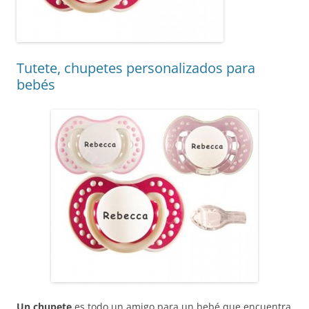
Tutete, chupetes personalizados para
bebés
Un chupete
es todo un amigo para un bebé que encuentra