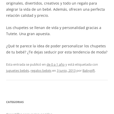
originales, divertidos, creativos y todo un regalo para
alegrar la vida de un bebé. Además, ofrecen una perfecta
relación calidad y precio.
Los chupetes se llenan de vida y personalidad gracias a
Tutete. Una gran apuesta.
¿Qué te parece la idea de poder personalizar los chupetes
de tu bebé? ¿Te dejas seducir por esta tendencia de moda?
Esta entrada se publicó en
de 0 a 1 año
y está etiquetada con
juguetes bebés
,
regalos bebés
en
3 junio, 2013
por
Babygift
.
CATEGORIAS