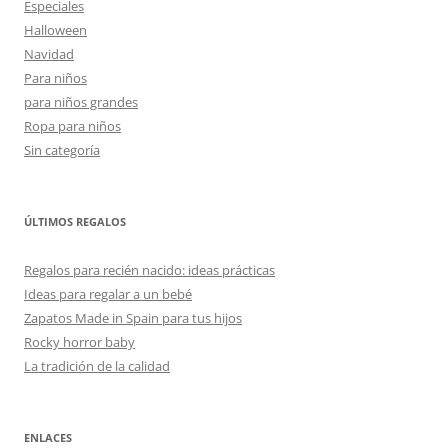
Especiales
Halloween
Navidad
Para niños
para niños grandes
Ropa para niños
Sin categoría
ÚLTIMOS REGALOS
Regalos para recién nacido: ideas prácticas
Ideas para regalar a un bebé
Zapatos Made in Spain para tus hijos
Rocky horror baby
La tradición de la calidad
ENLACES