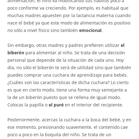
alimentación, el niño va modificando sus hábitos poco a
poco conforme va creciendo. Por ejemplo, es habitual que
muchas madres apuesten por la lactancia materna cuando
nace el bebé ya que este modo de alimentación es positivo
no sólo a nivel físico sino también
emocional
.
Sin embargo, otras madres y padres prefieren utilizar
el
biberón
para alimentar al niño. Se trata de una decisión
personal que depende de la situación de cada uno. Hoy
día, no sólo el biberón te será de utilidad sino que también
puedes comprar una cuchara de aprendizaje para bebés.
¿Cuáles son las características de dicha cuchara? Lo cierto
es que en cierto modo, tiene una forma muy semejante a
la de un biberón puesto que se rellena de igual modo.
Colocas la papilla o
el puré
en el interior del recipiente.
Posteriormente, acercas la cuchara a la boca del bebé, y en
ese momento, presionando suavemente, el contenido cae
poco a poco en la boquita del niño. Se trata de un