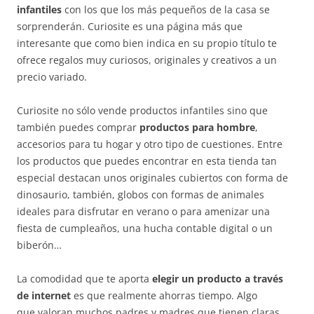
infantiles
con los que los más pequeños de la casa se
sorprenderán. Curiosite es una página más que
interesante que como bien indica en su propio título te
ofrece regalos muy curiosos, originales y creativos a un
precio variado.
Curiosite no sólo vende productos infantiles sino que
también puedes comprar
productos para hombre
,
accesorios para tu hogar y otro tipo de cuestiones. Entre
los productos que puedes encontrar en esta tienda tan
especial destacan unos originales cubiertos con forma de
dinosaurio, también, globos con formas de animales
ideales para disfrutar en verano o para amenizar una
fiesta de cumpleaños, una hucha contable digital o un
biberón…
La comodidad que te aporta
elegir un producto a través
de internet
es que realmente ahorras tiempo. Algo
que valoran muchos padres y madres que tienen claras