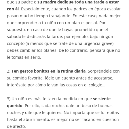
que su padre o
su madre dedique toda una tarde a estar
con él
. Especialmente, cuando los padres en época escolar
pasan mucho tiempo trabajando. En este caso, nada mejor
que sorprender a tu niño con un plan especial. Por
supuesto, en caso de que le hayas prometido que el
sábado le dedicarás la tarde, por ejemplo, bajo ningún
concepto (a menos que se trate de una urgencia grave)
debes cambiar los planes. De lo contrario, pensará que no
le tomas en serio.
2)
Ten gestos bonitos en la rutina diaria
. Sorpréndele con
su comida favorita, léele un cuento antes de acostarse,
interésate por cómo le van las cosas en el colegio…
3) Un niño es más feliz en la medida en que
se siente
querido
. Por ello, cada noche, dale un beso de buenas
noches y dile que le quieres. No importa que se lo repitas
hasta el aburrimiento, es mejor no ser tacaño en cuestión
de afecto.