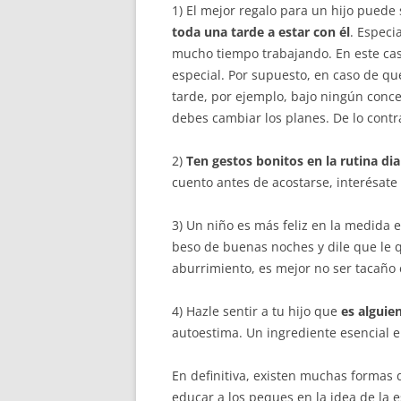
1) El mejor regalo para un hijo pued
toda una tarde a estar con él
. Especi
mucho tiempo trabajando. En este cas
especial. Por supuesto, en caso de qu
tarde, por ejemplo, bajo ningún conce
debes cambiar los planes. De lo contr
2)
Ten gestos bonitos en la rutina dia
cuento antes de acostarse, interésate
3) Un niño es más feliz en la medida
beso de buenas noches y dile que le q
aburrimiento, es mejor no ser tacaño 
4) Hazle sentir a tu hijo que
es alguie
autoestima. Un ingrediente esencial en
En definitiva, existen muchas formas 
educar a los peques en la idea de la 