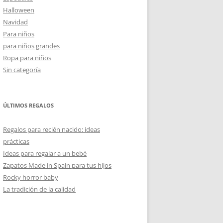
Halloween
Navidad
Para niños
para niños grandes
Ropa para niños
Sin categoría
ÚLTIMOS REGALOS
Regalos para recién nacido: ideas
prácticas
Ideas para regalar a un bebé
Zapatos Made in Spain para tus hijos
Rocky horror baby
La tradición de la calidad