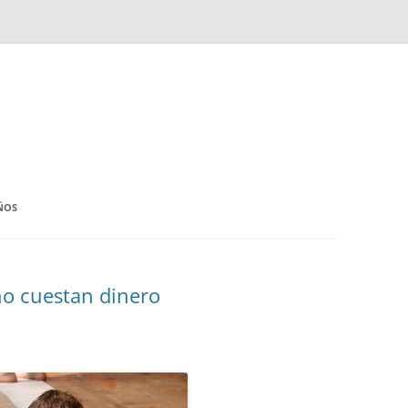
ÑOS
no cuestan dinero