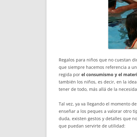
Regalos para niños que no cuestan di
que siempre hacemos referencia a un 
regida por
el consumismo y el mater
también los niños, es decir, en la id
tener de todo, más allá de la necesida
Tal vez, ya va llegando el momento d
enseñar a los peques a valorar otro t
duda, existen gestos y detalles que n
que puedan servirte de utilidad: