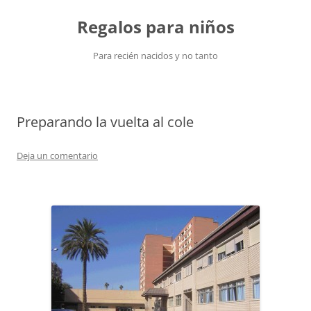
Saltar
al
Regalos para niños
contenido
Para recién nacidos y no tanto
Preparando la vuelta al cole
Deja un comentario