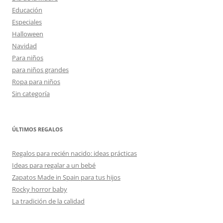
Educación
Especiales
Halloween
Navidad
Para niños
para niños grandes
Ropa para niños
Sin categoría
ÚLTIMOS REGALOS
Regalos para recién nacido: ideas prácticas
Ideas para regalar a un bebé
Zapatos Made in Spain para tus hijos
Rocky horror baby
La tradición de la calidad