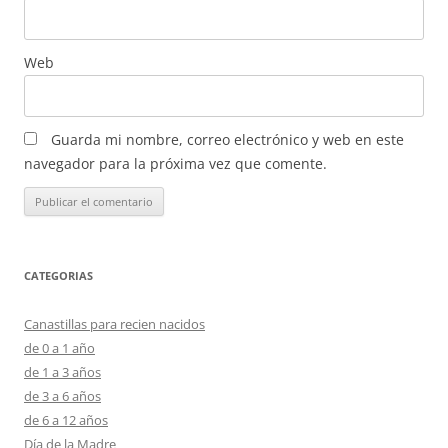
Web
Guarda mi nombre, correo electrónico y web en este
navegador para la próxima vez que comente.
CATEGORIAS
Canastillas para recien nacidos
de 0 a 1 año
de 1 a 3 años
de 3 a 6 años
de 6 a 12 años
Día de la Madre