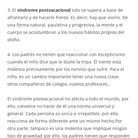
3. El
síndrome postvacacional
solo se supera a base de
afrontarlo y de hacerle frente. Es decir, hay que vivirlo. De
una forma natural, paulatina y progresiva, la mente y el
cuerpo se acostumbran a los nuevos hábitos propios del
otoño.
4. Los padres no tienen que reaccionar con escepticismo
cuando el niño dice que le duele la tripa. Él siente esta
molestia precisamente por los nervios que sufre. Para el
niño, es un cambio importante tener una nueva clase,
otros compañeros de colegio, nuevos profesores…
El síndrome postvacacional no afecta a todo el mundo, por
ello, conviene no hacer de él una norma universal y
general. Cada persona es única e irrepetible, por ello,
reacciona de forma diferente ante un mismo hecho.Por
otra parte, tampoco es una molestia que implique ningún
tipo de gravedad por ello, los padres tienen que responder