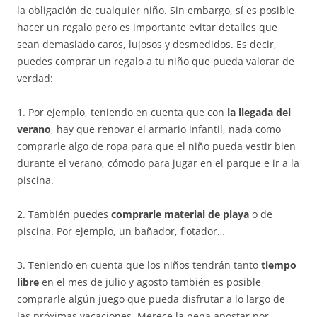
la obligación de cualquier niño. Sin embargo, sí es posible
hacer un regalo pero es importante evitar detalles que
sean demasiado caros, lujosos y desmedidos. Es decir,
puedes comprar un regalo a tu niño que pueda valorar de
verdad:
1. Por ejemplo, teniendo en cuenta que con
la llegada del
verano
, hay que renovar el armario infantil, nada como
comprarle algo de ropa para que el niño pueda vestir bien
durante el verano, cómodo para jugar en el parque e ir a la
piscina.
2. También puedes
comprarle material de playa
o de
piscina. Por ejemplo, un bañador, flotador…
3. Teniendo en cuenta que los niños tendrán tanto
tiempo
libre
en el mes de julio y agosto también es posible
comprarle algún juego que pueda disfrutar a lo largo de
las próximas vacaciones. Merece la pena apostar por