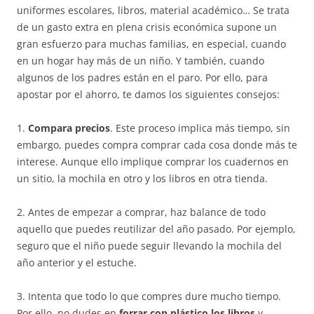
uniformes escolares, libros, material académico… Se trata
de un gasto extra en plena crisis económica supone un
gran esfuerzo para muchas familias, en especial, cuando
en un hogar hay más de un niño. Y también, cuando
algunos de los padres están en el paro. Por ello, para
apostar por el ahorro, te damos los siguientes consejos:
1.
Compara precios
. Este proceso implica más tiempo, sin
embargo, puedes compra comprar cada cosa donde más te
interese. Aunque ello implique comprar los cuadernos en
un sitio, la mochila en otro y los libros en otra tienda.
2. Antes de empezar a comprar, haz balance de todo
aquello que puedes reutilizar del año pasado. Por ejemplo,
seguro que el niño puede seguir llevando la mochila del
año anterior y el estuche.
3. Intenta que todo lo que compres dure mucho tiempo.
Por ello, no dudes en
forrar con plástico los libros
y