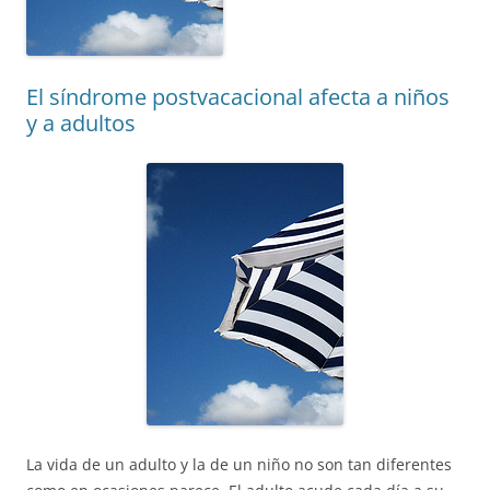
El síndrome postvacacional afecta a niños
y a adultos
La vida de un adulto y la de un niño no son tan diferentes