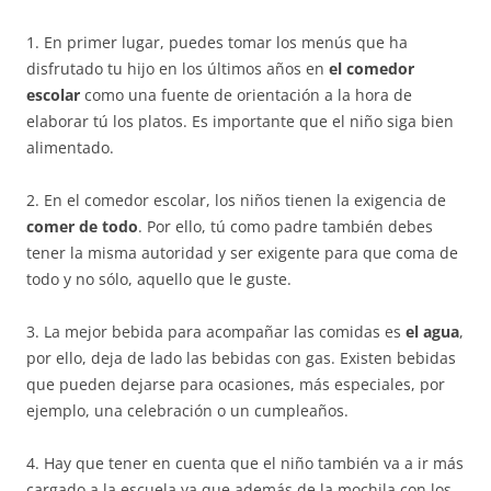
1. En primer lugar, puedes tomar los menús que ha
disfrutado tu hijo en los últimos años en
el comedor
escolar
como una fuente de orientación a la hora de
elaborar tú los platos. Es importante que el niño siga bien
alimentado.
2. En el comedor escolar, los niños tienen la exigencia de
comer de todo
. Por ello, tú como padre también debes
tener la misma autoridad y ser exigente para que coma de
todo y no sólo, aquello que le guste.
3. La mejor bebida para acompañar las comidas es
el agua
,
por ello, deja de lado las bebidas con gas. Existen bebidas
que pueden dejarse para ocasiones, más especiales, por
ejemplo, una celebración o un cumpleaños.
4. Hay que tener en cuenta que el niño también va a ir más
cargado a la escuela ya que además de la mochila con los