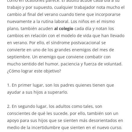
como en ocasiones parece. El adulto acude cada día a su
trabajo y por supuesto, cualquier trabajador nota mucho el
cambio al final del verano cuando tiene que incorporarse
nuevamente a la rutina laboral. Los niños en el mismo
plano, también acuden
al colegio
cada día y notan los
cambios en relación con el modelo de vida que han llevado
en verano. Por ello, el síndrome postvacacional se
convierte en uno de los grandes enemigos del mes de
septiembre. Un enemigo que conviene combatir con
mucho sentido del humor, paciencia y fuerza de voluntad.
¿Cómo lograr este objetivo?
1. En primer lugar, son los padres quienes tienen que
ayudar a sus hijos a superarlo.
2. En segundo lugar, los adultos como tales, son
conscientes de qué les sucede, por ello, también son un
apoyo para sus hijos que se sienten más desorientados en
medio de la incertidumbre que sienten en el nuevo curso.