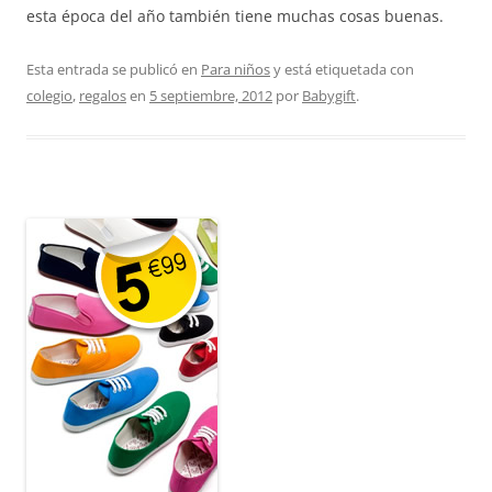
esta época del año también tiene muchas cosas buenas.
Esta entrada se publicó en
Para niños
y está etiquetada con
colegio
,
regalos
en
5 septiembre, 2012
por
Babygift
.