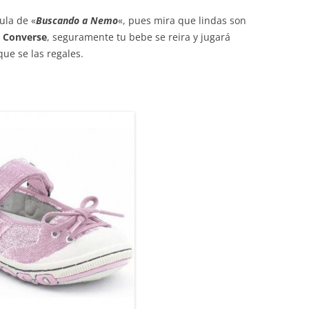
ula de «
Buscando a Nemo
«, pues mira que lindas son
a
Converse
, seguramente tu bebe se reira y jugará
que se las regales.