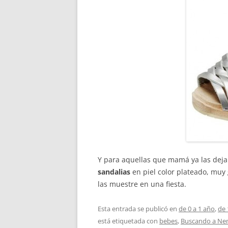
Y para aquellas que mamá ya las deja 
sandalias
en piel color plateado, muy
las muestre en una fiesta.
Esta entrada se publicó en
de 0 a 1 año
,
de 
está etiquetada con
bebes
,
Buscando a N