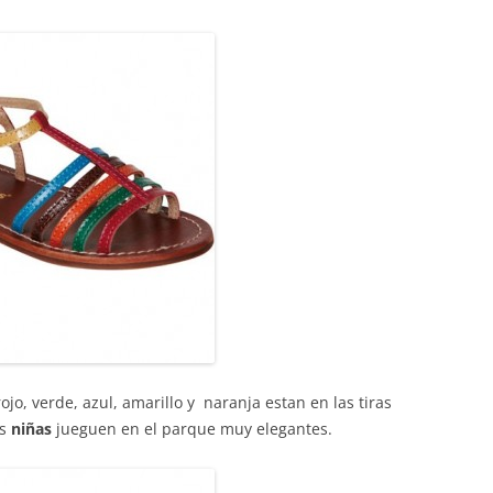
rojo, verde, azul, amarillo y naranja estan en las tiras
as
niñas
jueguen en el parque muy elegantes.