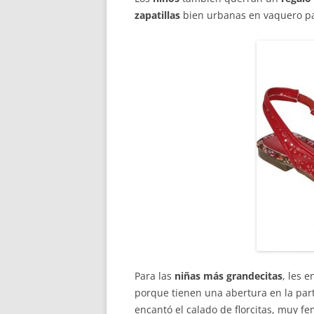
zapatillas
bien urbanas en vaquero pa
Para las
niñas más grandecitas
, les 
porque tienen una abertura en la parte
encantó el calado de florcitas, muy f