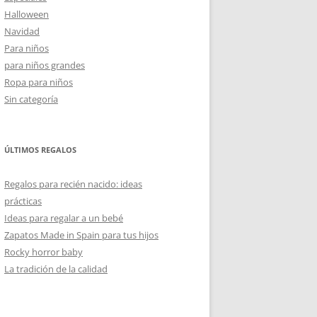
Halloween
Navidad
Para niños
para niños grandes
Ropa para niños
Sin categoría
ÚLTIMOS REGALOS
Regalos para recién nacido: ideas
prácticas
Ideas para regalar a un bebé
Zapatos Made in Spain para tus hijos
Rocky horror baby
La tradición de la calidad