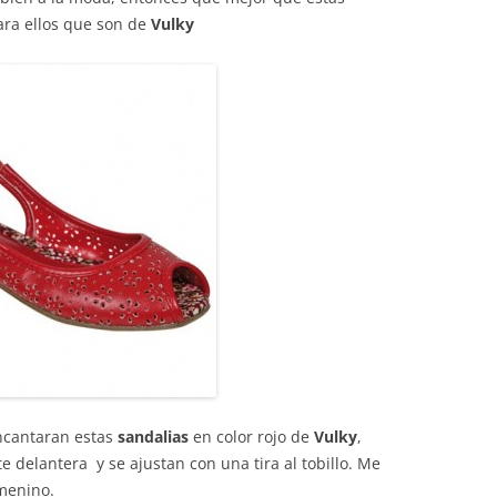
ra ellos que son de
Vulky
encantaran estas
sandalias
en color rojo de
Vulky
,
 delantera y se ajustan con una tira al tobillo. Me
emenino.