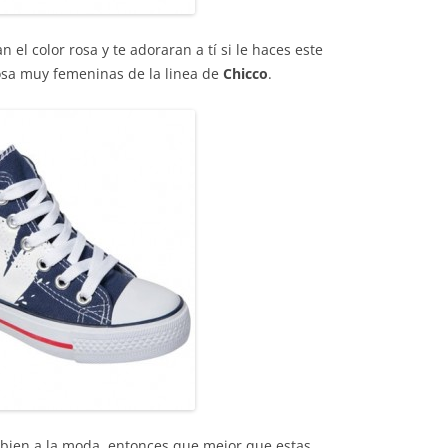
 el color rosa y te adoraran a tí si le haces este
osa muy femeninas de la linea de
Chicco
.
bien a la moda, entonces que mejor que estas