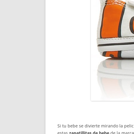
Si tu bebe se divierte mirando la pelic
estas
zapatillitas de bebe
de la marc