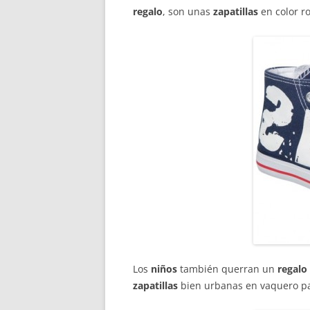
regalo
, son unas
zapatillas
en color r
Los
niños
también querran un
regalo
zapatillas
bien urbanas en vaquero pa