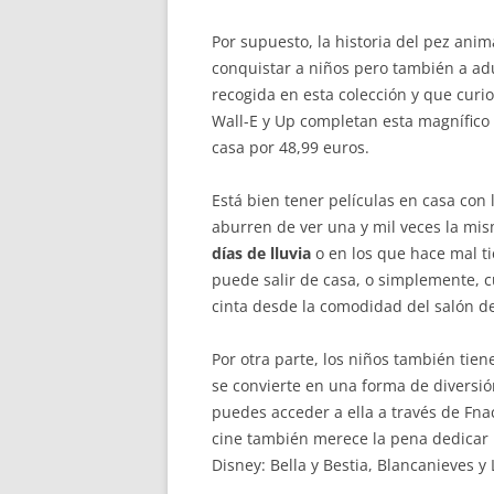
Por supuesto, la historia del pez ani
conquistar a niños pero también a adu
recogida en esta colección y que curio
Wall-E y Up completan esta magnífico
casa por 48,99 euros.
Está bien tener películas en casa con
aburren de ver una y mil veces la mis
días de lluvia
o en los que hace mal t
puede salir de casa, o simplemente, 
cinta desde la comodidad del salón de
Por otra parte, los niños también tie
se convierte en una forma de diversión
puedes acceder a ella a través de Fna
cine también merece la pena dedicar u
Disney: Bella y Bestia, Blancanieves 