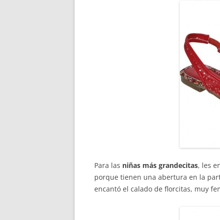
Para las
niñas más grandecitas
, les 
porque tienen una abertura en la parte
encantó el calado de florcitas, muy f