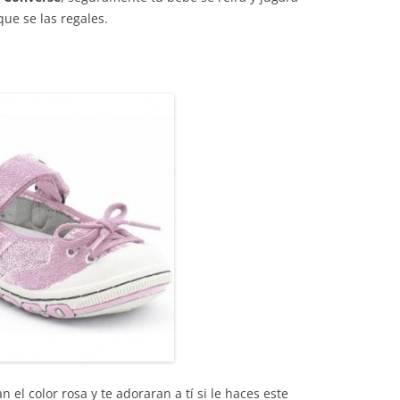
que se las regales.
 el color rosa y te adoraran a tí si le haces este