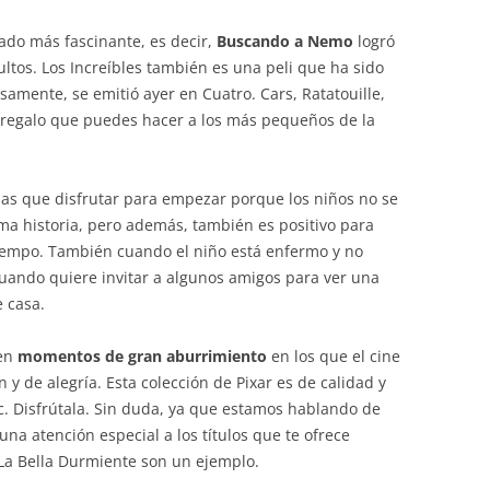
mado más fascinante, es decir,
Buscando a Nemo
logró
ltos. Los Increíbles también es una peli que ha sido
samente, se emitió ayer en Cuatro. Cars, Ratatouille,
 regalo que puedes hacer a los más pequeños de la
 las que disfrutar para empezar porque los niños no se
ma historia, pero además, también es positivo para
iempo. También cuando el niño está enfermo y no
cuando quiere invitar a algunos amigos para ver una
 casa.
nen
momentos de gran aburrimiento
en los que el cine
 y de alegría. Esta colección de Pixar es de calidad y
c. Disfrútala. Sin duda, ya que estamos hablando de
na atención especial a los títulos que te ofrece
y La Bella Durmiente son un ejemplo.