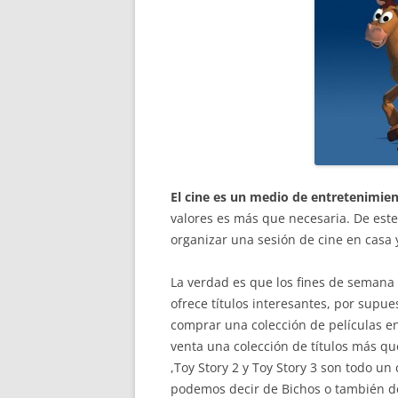
El cine es un medio de entretenimie
valores es más que necesaria. De este
organizar una sesión de cine en casa 
La verdad es que los fines de seman
ofrece títulos interesantes, por supue
comprar una colección de películas e
venta una colección de títulos más q
,Toy Story 2 y Toy Story 3 son todo u
podemos decir de Bichos o también d