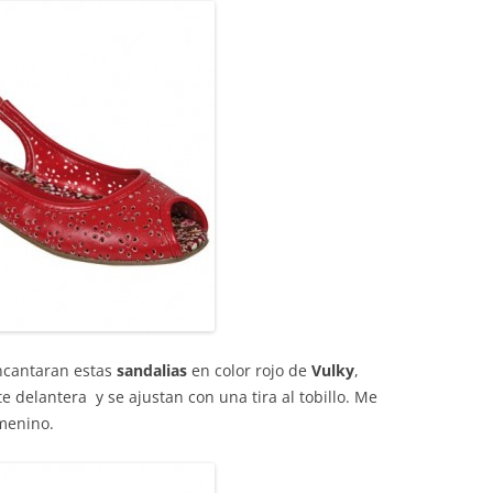
encantaran estas
sandalias
en color rojo de
Vulky
,
 delantera y se ajustan con una tira al tobillo. Me
emenino.