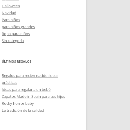
Halloween
Navidad
Para niños
para niños grandes
Ropa para niños
Sin categoría
ÚLTIMOS REGALOS
Regalos para recién nacido: ideas
prácticas
Ideas para regalar a un bebé
Zapatos Made in Spain para tus hijos
Rocky horror baby
La tradición de la calidad