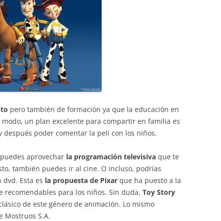
nto
pero también de formación ya que la educación en
 modo, un plan excelente para compartir en familia es
y después poder comentar la peli con los niños.
a puedes aprovechar
la programación televisiva
que te
sto, también puedes ir al cine. O incluso, podrías
n dvd. Esta es
la propuesta de Pixar
que ha puesto a la
ue recomendables para los niños. Sin duda,
Toy Story
n clásico de este género de animación. Lo mismo
e Mostruos S.A.