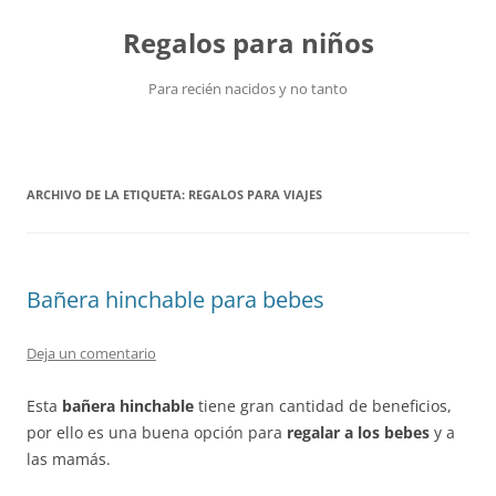
Saltar
al
Regalos para niños
contenido
Para recién nacidos y no tanto
ARCHIVO DE LA ETIQUETA:
REGALOS PARA VIAJES
Bañera hinchable para bebes
Deja un comentario
Esta
bañera hinchable
tiene gran cantidad de beneficios,
por ello es una buena opción para
regalar a los bebes
y a
las mamás.