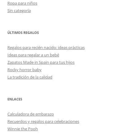
Ropa para niños
Sin categoría
ÚLTIMOS REGALOS
Regalos para recién nacido: ideas prácticas
Ideas para regalar a un bebé
Zapatos Made in Spain para tus hijos
Rocky horror baby
La tradición de la calidad
ENLACES
Calculadora de embarazo
Recuerdos y regalos para celebraciones
Winnie the Pooh