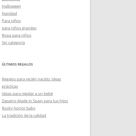
Halloween
Navidad
Para niños
para niños grandes
Ropa para niños
Sin categoría
ÚLTIMOS REGALOS
Regalos para recién nacido: ideas
prácticas
Ideas para regalar a un bebé
Zapatos Made in Spain para tus hijos
Rocky horror baby
La tradición de la calidad