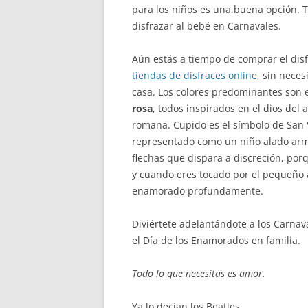
para los niños es una buena opción. Ta
disfrazar al bebé en Carnavales.
Aún estás a tiempo de comprar el dis
tiendas de disfraces online
, sin nece
casa. Los colores predominantes son 
rosa
, todos inspirados en el dios del 
romana. Cupido es el símbolo de San 
representado como un niño alado arm
flechas que dispara a discreción, por
y cuando eres tocado por el pequeño 
enamorado profundamente.
Diviértete adelantándote a los Carna
el Día de los Enamorados en familia.
Todo lo que necesitas es amor.
Ya lo decían los Beatles.