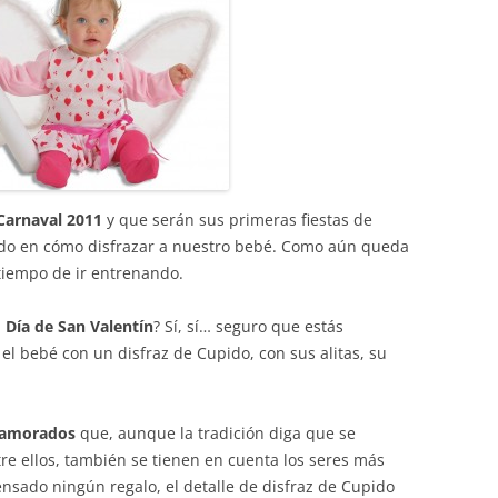
Carnaval 2011
y que serán sus primeras fiestas de
ndo en cómo disfrazar a nuestro bebé. Como aún queda
iempo de ir entrenando.
l
Día de San Valentín
? Sí, sí… seguro que estás
l bebé con un disfraz de Cupido, con sus alitas, su
Enamorados
que, aunque la tradición diga que se
tre ellos, también se tienen en cuenta los seres más
ensado ningún regalo, el detalle de disfraz de Cupido