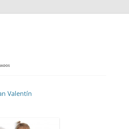
RADOS
an Valentín