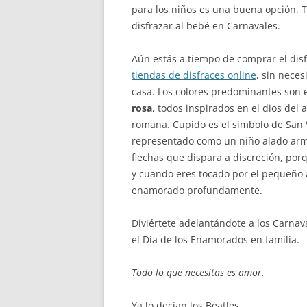
para los niños es una buena opción. Ta
disfrazar al bebé en Carnavales.
Aún estás a tiempo de comprar el dis
tiendas de disfraces online
, sin nece
casa. Los colores predominantes son 
rosa
, todos inspirados en el dios del 
romana. Cupido es el símbolo de San 
representado como un niño alado arm
flechas que dispara a discreción, por
y cuando eres tocado por el pequeño 
enamorado profundamente.
Diviértete adelantándote a los Carna
el Día de los Enamorados en familia.
Todo lo que necesitas es amor.
Ya lo decían los Beatles.