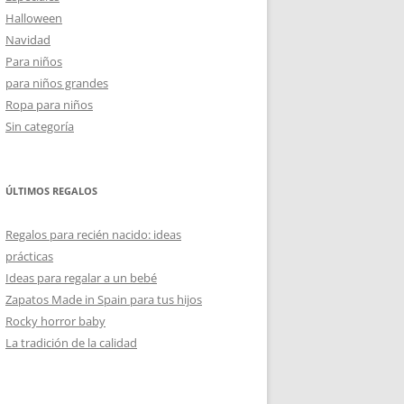
Halloween
Navidad
Para niños
para niños grandes
Ropa para niños
Sin categoría
ÚLTIMOS REGALOS
Regalos para recién nacido: ideas
prácticas
Ideas para regalar a un bebé
Zapatos Made in Spain para tus hijos
Rocky horror baby
La tradición de la calidad