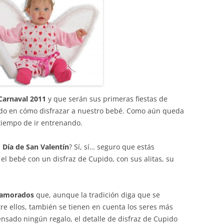
Carnaval 2011
y que serán sus primeras fiestas de
ndo en cómo disfrazar a nuestro bebé. Como aún queda
iempo de ir entrenando.
l
Día de San Valentín
? Sí, sí… seguro que estás
l bebé con un disfraz de Cupido, con sus alitas, su
Enamorados
que, aunque la tradición diga que se
tre ellos, también se tienen en cuenta los seres más
ensado ningún regalo, el detalle de disfraz de Cupido