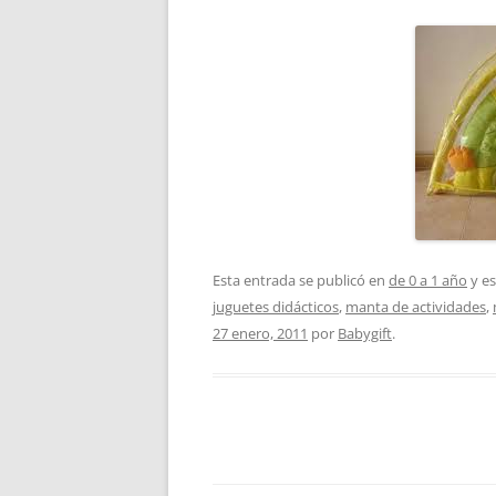
Esta entrada se publicó en
de 0 a 1 año
y es
juguetes didácticos
,
manta de actividades
,
27 enero, 2011
por
Babygift
.