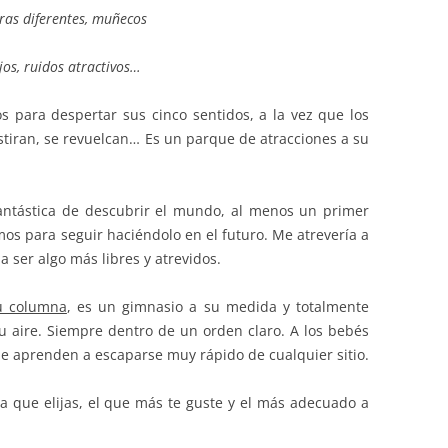
ras diferentes, muñecos
jos, ruidos atractivos…
 para despertar sus cinco sentidos, a la vez que los
estiran, se revuelcan… Es un parque de atracciones a su
antástica de descubrir el mundo, al menos un primer
os para seguir haciéndolo en el futuro. Me atrevería a
a ser algo más libres y atrevidos.
su columna
, es un gimnasio a su medida y totalmente
su aire. Siempre dentro de un orden claro. A los bebés
ue aprenden a escaparse muy rápido de cualquier sitio.
 que elijas, el que más te guste y el más adecuado a