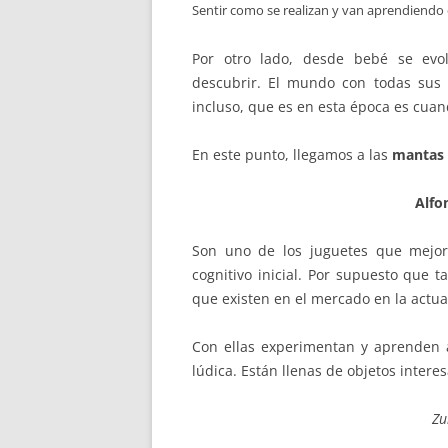
Sentir como se realizan y van aprendiendo en
Por otro lado, desde bebé se evo
descubrir. El mundo con todas sus 
incluso, que es en esta época es cua
En este punto, llegamos a las
mantas 
Alfo
Son uno de los juguetes que mejor
cognitivo inicial. Por supuesto que 
que existen en el mercado en la actua
Con ellas experimentan y aprenden a
lúdica. Están llenas de objetos inter
Zu