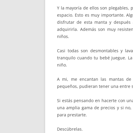
Y la mayoría de ellos son plegables,
espacio. Esto es muy importante. Al
disfrutar de esta manta y después 
adquirirla. Además son muy resisten
niños.
Casi todas son desmontables y lav
tranquilo cuando tu bebé juegue. La
niño.
A mi, me encantan las mantas de a
pequeños, pudieran tener una entre s
Si estás pensando en hacerte con una
una amplia gama de precios y si no,
para prestarte.
Descúbrelas.