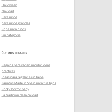
Halloween
Navidad
Para niños
para niños grandes
Ropa para niños
Sin categoría
ÚLTIMOS REGALOS
Regalos para recién nacido: ideas
prácticas
Ideas para regalar a un bebé
Zapatos Made in Spain para tus hijos
Rocky horror baby
La tradición de la calidad