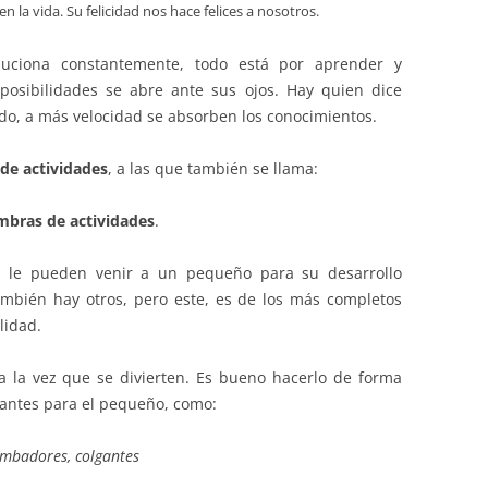
 la vida. Su felicidad nos hace felices a nosotros.
luciona constantemente, todo está por aprender y
posibilidades se abre ante sus ojos. Hay quien dice
ndo, a más velocidad se absorben los conocimientos.
de actividades
, a las que también se llama:
mbras de actividades
.
 le pueden venir a un pequeño para su desarrollo
también hay otros, pero este, es de los más completos
lidad.
 la vez que se divierten. Es bueno hacerlo de forma
esantes para el pequeño, como:
mbadores, colgantes