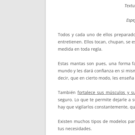
Textu
Espe
Todos y cada uno de ellos preparados
entretienen. Ellos tocan, chupan, se 
medida en toda regla.
Estas mantas son pues, una forma f
mundo y les dará confianza en si mism
decir, que en cierto modo, les enseña 
También
fortalece sus músculos y 
seguro. Lo que te permite dejarle a 
hay que vigilarlos constantemente, q
Existen muchos tipos de modelos para
tus necesidades.