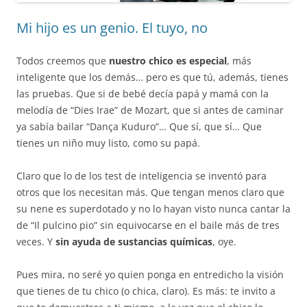
Mi hijo es un genio. El tuyo, no
Todos creemos que
nuestro chico es especial
, más
inteligente que los demás… pero es que tú, además, tienes
las pruebas. Que si de bebé decía papá y mamá con la
melodía de “Dies Irae” de Mozart, que si antes de caminar
ya sabía bailar “Dança Kuduro”… Que sí, que sí… Que
tienes un niño muy listo, como su papá.
Claro que lo de los test de inteligencia se inventó para
otros que los necesitan más. Que tengan menos claro que
su nene es superdotado y no lo hayan visto nunca cantar la
de “Il pulcino pio” sin equivocarse en el baile más de tres
veces. Y
sin ayuda de sustancias químicas
, oye.
Pues mira, no seré yo quien ponga en entredicho la visión
que tienes de tu chico (o chica, claro). Es más: te invito a