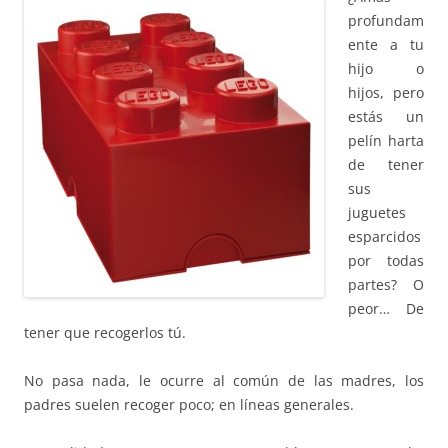
profundam
ente a tu
hijo o
hijos, pero
estás un
pelín harta
de tener
sus
juguetes
esparcidos
por todas
partes? O
peor… De
tener que recogerlos tú.
No pasa nada, le ocurre al común de las madres, los
padres suelen recoger poco; en líneas generales.