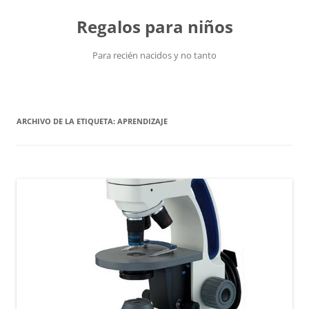
Saltar
al
Regalos para niños
contenido
Para recién nacidos y no tanto
ARCHIVO DE LA ETIQUETA:
APRENDIZAJE