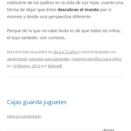
realizarse de los padres en la vida de sus hijos, cuanto una
forma de dejar que éstos
descubran el mundo
por sí
mismos y desde una perspectiva diferente.
Porque de lo que no cabe duda es de que todos los niños,
el tuyo también, son curiosos.
Esta entrada se publicó en
de 6 a 12 años
y está etiquetada con
aprendizaje
,
juguetes para aprender
,
material científico para niños
en
14 febrero, 2013
por
Babygift
.
Cajas guarda juguetes
Deja un comentario
¿Amas