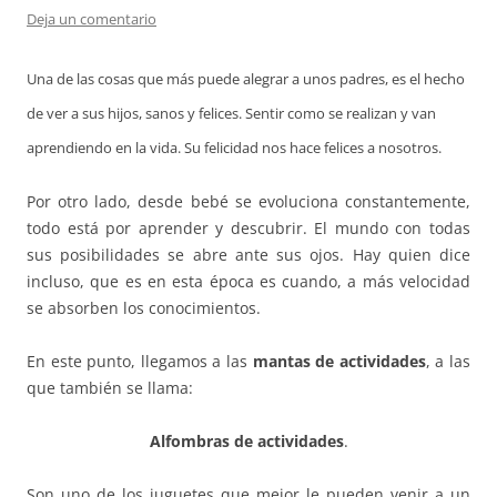
Deja un comentario
Una de las cosas que más puede alegrar a unos padres, es el hecho
de ver a sus hijos, sanos y felices. Sentir como se realizan y van
aprendiendo en la vida. Su felicidad nos hace felices a nosotros.
Por otro lado, desde bebé se evoluciona constantemente,
todo está por aprender y descubrir. El mundo con todas
sus posibilidades se abre ante sus ojos. Hay quien dice
incluso, que es en esta época es cuando, a más velocidad
se absorben los conocimientos.
En este punto, llegamos a las
mantas de actividades
, a las
que también se llama:
Alfombras de actividades
.
Son uno de los juguetes que mejor le pueden venir a un