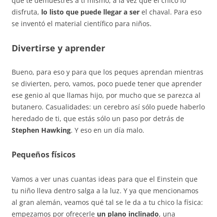
que te demuestres a ti mismo, a la vez que el chico lo
disfruta,
lo listo que puede llegar a ser
el chaval. Para eso
se inventó el material científico para niños.
Divertirse y aprender
Bueno, para eso y para que los peques aprendan mientras
se divierten, pero, vamos, poco puede tener que aprender
ese genio al que llamas hijo, por mucho que se parezca al
butanero. Casualidades: un cerebro así sólo puede haberlo
heredado de ti, que estás sólo un paso por detrás de
Stephen Hawking
. Y eso en un día malo.
Pequeños físicos
Vamos a ver unas cuantas ideas para que el Einstein que
tu niño lleva dentro salga a la luz. Y ya que mencionamos
al gran alemán, veamos qué tal se le da a tu chico la física:
empezamos por ofrecerle
un plano inclinado
, una