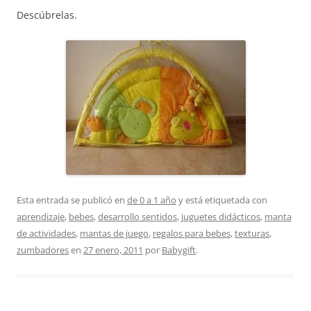
Descúbrelas.
Esta entrada se publicó en
de 0 a 1 año
y está etiquetada con
aprendizaje
,
bebes
,
desarrollo sentidos
,
juguetes didácticos
,
manta
de actividades
,
mantas de juego
,
regalos para bebes
,
texturas
,
zumbadores
en
27 enero, 2011
por
Babygift
.