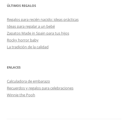
ÚLTIMOS REGALOS
Regalos para recién nacido: ideas prácticas
Ideas para regalar a un bebé
Zapatos Made in Spain para tus hijos
Rocky horror baby
La tradición de la calidad
ENLACES
Calculadora de embarazo
Recuerdos y regalos para celebraciones
Winnie the Pooh