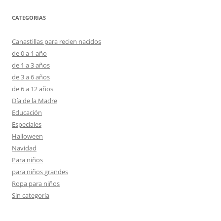
CATEGORIAS
Canastillas para recien nacidos
de 0 a 1 año
de 1 a 3 años
de 3 a 6 años
de 6 a 12 años
Día de la Madre
Educación
Especiales
Halloween
Navidad
Para niños
para niños grandes
Ropa para niños
Sin categoría