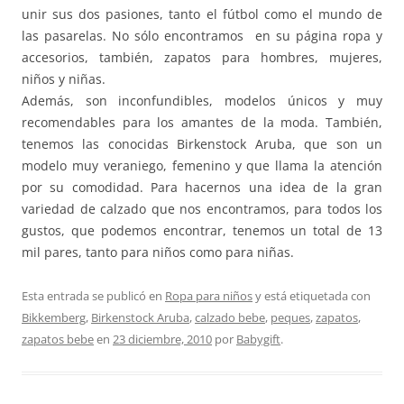
unir sus dos pasiones, tanto el fútbol como el mundo de
las pasarelas. No sólo encontramos en su página ropa y
accesorios, también, zapatos para hombres, mujeres,
niños y niñas.
Además, son inconfundibles, modelos únicos y muy
recomendables para los amantes de la moda. También,
tenemos las conocidas Birkenstock Aruba, que son un
modelo muy veraniego, femenino y que llama la atención
por su comodidad. Para hacernos una idea de la gran
variedad de calzado que nos encontramos, para todos los
gustos, que podemos encontrar, tenemos un total de 13
mil pares, tanto para niños como para niñas.
Esta entrada se publicó en
Ropa para niños
y está etiquetada con
Bikkemberg
,
Birkenstock Aruba
,
calzado bebe
,
peques
,
zapatos
,
zapatos bebe
en
23 diciembre, 2010
por
Babygift
.