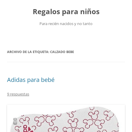
Saltar
al
Regalos para niños
contenido
Para recién nacidos y no tanto
ARCHIVO DE LA ETIQUETA:
CALZADO BEBE
Adidas para bebé
9 respuestas