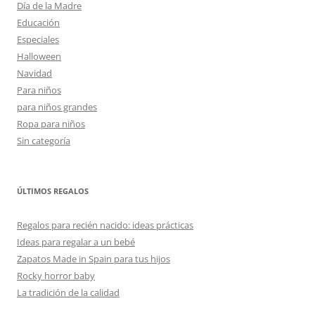
Día de la Madre
Educación
Especiales
Halloween
Navidad
Para niños
para niños grandes
Ropa para niños
Sin categoría
ÚLTIMOS REGALOS
Regalos para recién nacido: ideas prácticas
Ideas para regalar a un bebé
Zapatos Made in Spain para tus hijos
Rocky horror baby
La tradición de la calidad