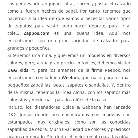
Los peques adoran jugar, saltar, correr y gastar el calzado
como si fueran hechos de papel. Por tanto, tenemos que
hacernos a la idea de que vamos a necesitar varios tipos
de zapatos: para vestir, para hacer deporte, para ir al
cole…
Zappos.com
es una buena idea. Aquí nos
encontramos con una gran variedad de calzado, para
grandes y pequeños.
Si tenemos una niña, y queremos un modelos en diversos
colores; pero, a una gran precio, entonces, debemos visitar
UGG Kids
. Y, para los amantes de la firma Reebok, nos
encontramos con la línea
Weebok
, que nació para los más
pequeños: zapatillas, botas, zapatos o sandalias. Y, dentro
de la misma, tenemos la línea Aloha, con los zapatos más
coloristas y modernas, para los niños de la casa.
Incluso, los diseñadores Dolce & Gabbana han lanzado
D&G Junior donde nos encontramos con modelos con
estampados muy originales, como son las conocidas
zapatillas de cebra. Mucha variedad de colores y preciosos
acabos en dorado. Sin duda, el mejor regalo para las niñas