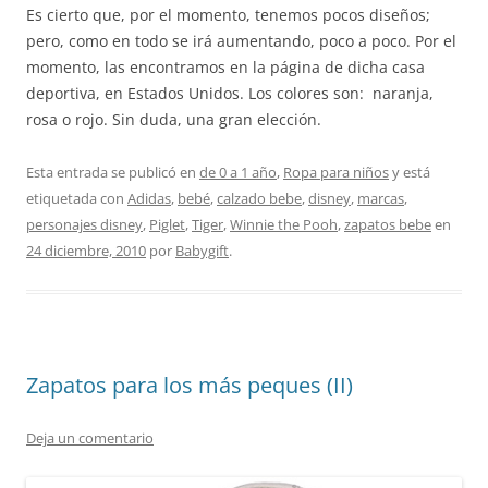
Es cierto que, por el momento, tenemos pocos diseños;
pero, como en todo se irá aumentando, poco a poco. Por el
momento, las encontramos en la página de dicha casa
deportiva, en Estados Unidos. Los colores son: naranja,
rosa o rojo. Sin duda, una gran elección.
Esta entrada se publicó en
de 0 a 1 año
,
Ropa para niños
y está
etiquetada con
Adidas
,
bebé
,
calzado bebe
,
disney
,
marcas
,
personajes disney
,
Piglet
,
Tiger
,
Winnie the Pooh
,
zapatos bebe
en
24 diciembre, 2010
por
Babygift
.
Zapatos para los más peques (II)
Deja un comentario