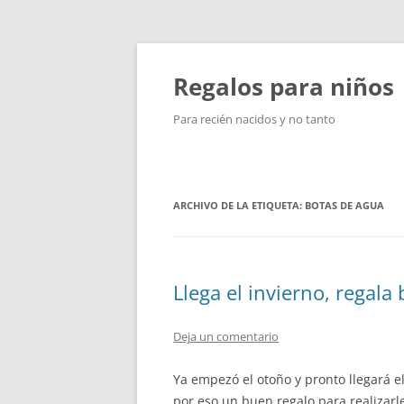
Saltar
al
contenido
Regalos para niños
Para recién nacidos y no tanto
ARCHIVO DE LA ETIQUETA:
BOTAS DE AGUA
Llega el invierno, regala 
Deja un comentario
Ya empezó el otoño y pronto llegará el
por eso un buen regalo para realizarl