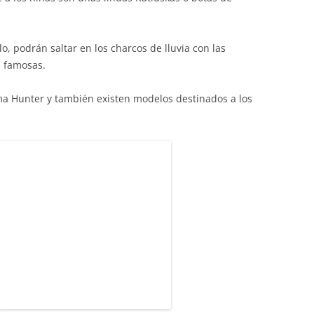
o, podrán saltar en los charcos de lluvia con las
s famosas.
rma Hunter y también existen modelos destinados a los