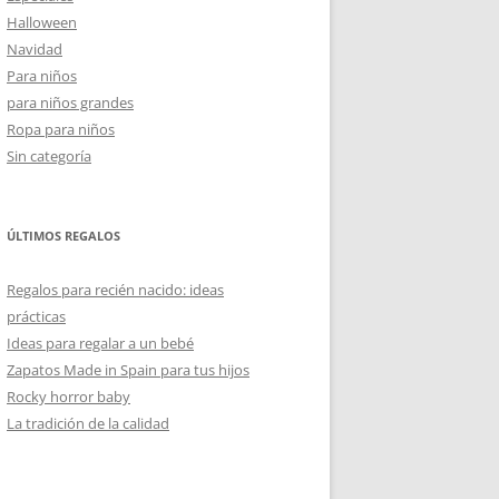
Halloween
Navidad
Para niños
para niños grandes
Ropa para niños
Sin categoría
ÚLTIMOS REGALOS
Regalos para recién nacido: ideas
prácticas
Ideas para regalar a un bebé
Zapatos Made in Spain para tus hijos
Rocky horror baby
La tradición de la calidad