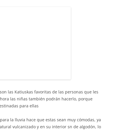
 son las Katiuskas favoritas de las personas que les
 ahora las niñas también podrán hacerlo, porque
estinadas para ellas
 para la lluvia hace que estas sean muy cómodas, ya
tural vulcanizado y en su interior sn de algodón, lo