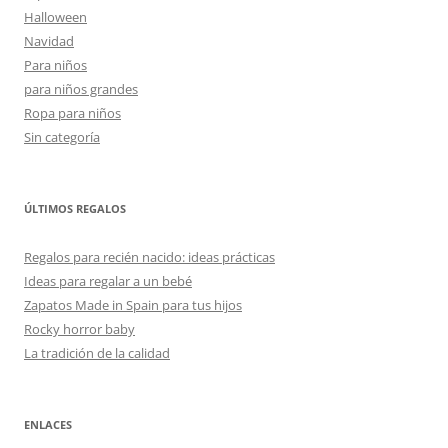
Halloween
Navidad
Para niños
para niños grandes
Ropa para niños
Sin categoría
ÚLTIMOS REGALOS
Regalos para recién nacido: ideas prácticas
Ideas para regalar a un bebé
Zapatos Made in Spain para tus hijos
Rocky horror baby
La tradición de la calidad
ENLACES