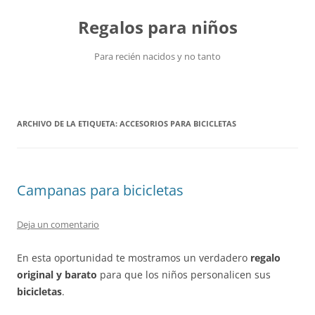
Saltar
al
Regalos para niños
contenido
Para recién nacidos y no tanto
ARCHIVO DE LA ETIQUETA:
ACCESORIOS PARA BICICLETAS
Campanas para bicicletas
Deja un comentario
En esta oportunidad te mostramos un verdadero
regalo
original y barato
para que los niños personalicen sus
bicicletas
.