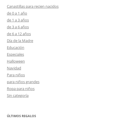
Canastillas para recien nacidos
de 0 a 1 año
de 1 a 3 años
de 3 a 6 años
de 6 a 12 años
Día de la Madre
Educación
Especiales
Halloween
Navidad
Para niños
para niños grandes
Ropa para niños
Sin categoría
ÚLTIMOS REGALOS