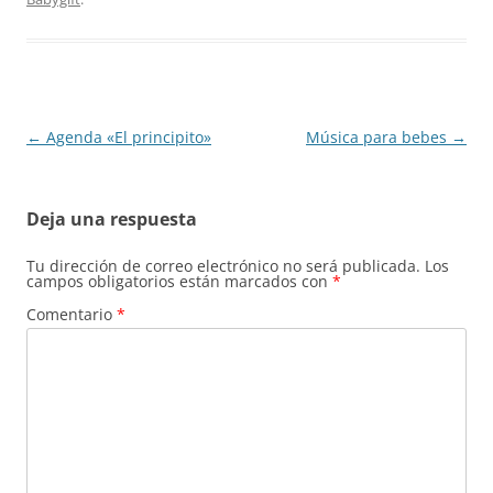
Navegación
←
Agenda «El principito»
Música para bebes
→
de
entradas
Deja una respuesta
Tu dirección de correo electrónico no será publicada.
Los
campos obligatorios están marcados con
*
Comentario
*