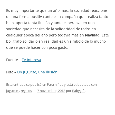
Es muy importante que un año más, la sociedad reaccione
de una forma positiva ante esta campaña que realiza tanto
bien, aporta tanta ilusión y tanta esperanza en una
sociedad que necesita de la solidaridad de todos en
cualquier época del año pero todavía más en
Navidad
. Este
bolígrafo solidario en realidad es un símbolo de lo mucho
que se puede hacer con poco gasto.
Fuente –
Te Interesa
Foto –
Un juguete, una ilusión
Esta entrada se publicó en
Para niños
y está etiquetada con
juguetes
,
regalos
en
7 noviembre, 2013
por
Babygift
.