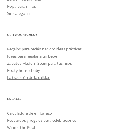
Ropa para niños
Sin categoría
ÚLTIMOS REGALOS
Regalos para recién nacido: ideas prácticas
Ideas para regalar a un bebé
Zapatos Made in Spain para tus hijos
Rocky horror baby
La tradición de la calidad
ENLACES
Calculadora de embarazo
Recuerdos y regalos para celebraciones
Winnie the Pooh