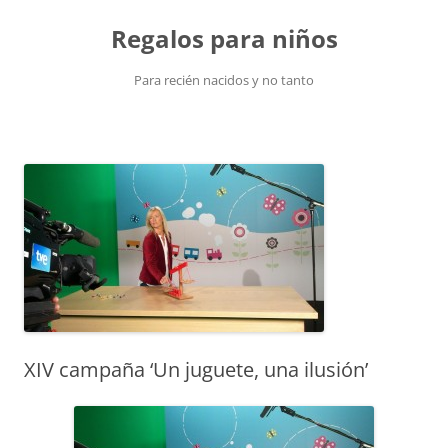
Saltar
al
Regalos para niños
contenido
Para recién nacidos y no tanto
XIV campaña ‘Un juguete, una ilusión’