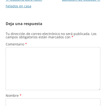
de
helados en casa
entradas
Deja una respuesta
Tu dirección de correo electrónico no será publicada.
Los
campos obligatorios están marcados con
*
Comentario
*
Nombre
*