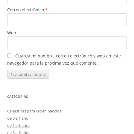
Correo electrónico
*
Web
Guarda mi nombre, correo electrónico y web en este
navegador para la próxima vez que comente.
CATEGORIAS
Canastillas para recien nacidos
de 0 a 1 año
de 1 a 3 años
de 3 a 6 años