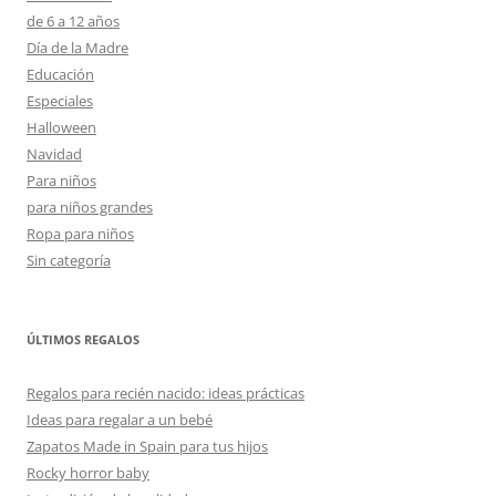
de 6 a 12 años
Día de la Madre
Educación
Especiales
Halloween
Navidad
Para niños
para niños grandes
Ropa para niños
Sin categoría
ÚLTIMOS REGALOS
Regalos para recién nacido: ideas prácticas
Ideas para regalar a un bebé
Zapatos Made in Spain para tus hijos
Rocky horror baby