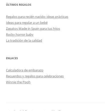
ÚLTIMOS REGALOS
Regalos para recién nacido: ideas prácticas
Ideas para regalar a un bebé
Zapatos Made in Spain para tus hijos
Rocky horror baby
La tradición de la calidad
ENLACES
Calculadora de embarazo
Recuerdos y regalos para celebraciones
Winnie the Pooh