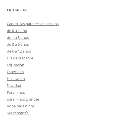
CATEGORIAS
Canastillas para recien nacidos
de 0 a 1 año
de 1 a 3 años
de 3 a 6 años
de 6 a 12 años
Día de la Madre
Educación
Especiales
Halloween
Navidad
Para niños
para niños grandes
Ropa para niños
Sin categoría