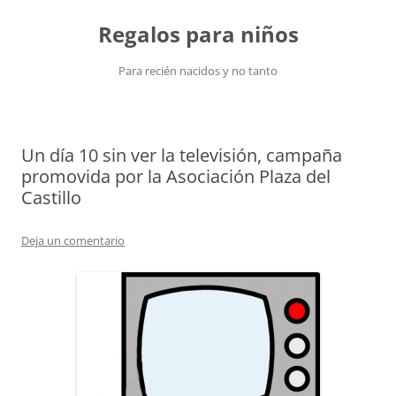
Saltar
al
Regalos para niños
contenido
Para recién nacidos y no tanto
Un día 10 sin ver la televisión, campaña
promovida por la Asociación Plaza del
Castillo
Deja un comentario