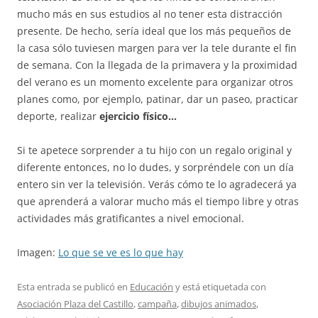
mucho más en sus estudios al no tener esta distracción
presente. De hecho, sería ideal que los más pequeños de
la casa sólo tuviesen margen para ver la tele durante el fin
de semana. Con la llegada de la primavera y la proximidad
del verano es un momento excelente para organizar otros
planes como, por ejemplo, patinar, dar un paseo, practicar
deporte, realizar
ejercicio físico…
Si te apetece sorprender a tu hijo con un regalo original y
diferente entonces, no lo dudes, y sorpréndele con un día
entero sin ver la televisión. Verás cómo te lo agradecerá ya
que aprenderá a valorar mucho más el tiempo libre y otras
actividades más gratificantes a nivel emocional.
Imagen:
Lo que se ve es lo que hay
Esta entrada se publicó en
Educación
y está etiquetada con
Asociación Plaza del Castillo
,
campaña
,
dibujos animados
,