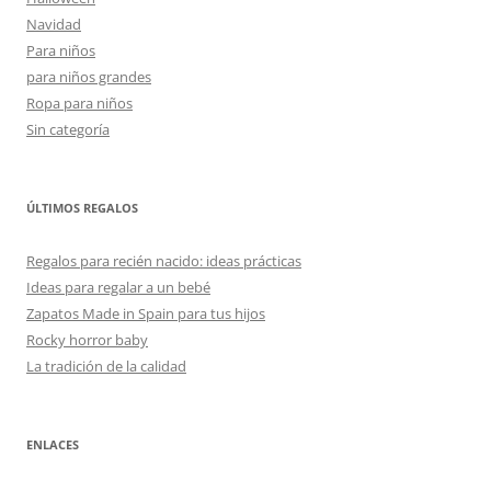
Navidad
Para niños
para niños grandes
Ropa para niños
Sin categoría
ÚLTIMOS REGALOS
Regalos para recién nacido: ideas prácticas
Ideas para regalar a un bebé
Zapatos Made in Spain para tus hijos
Rocky horror baby
La tradición de la calidad
ENLACES