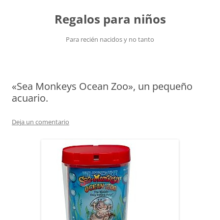
Saltar
al
Regalos para niños
contenido
Para recién nacidos y no tanto
«Sea Monkeys Ocean Zoo», un pequeño
acuario.
Deja un comentario