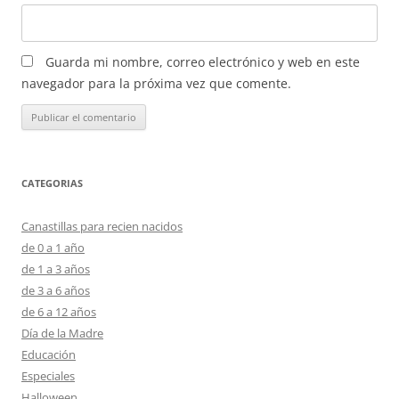
Guarda mi nombre, correo electrónico y web en este
navegador para la próxima vez que comente.
CATEGORIAS
Canastillas para recien nacidos
de 0 a 1 año
de 1 a 3 años
de 3 a 6 años
de 6 a 12 años
Día de la Madre
Educación
Especiales
Halloween