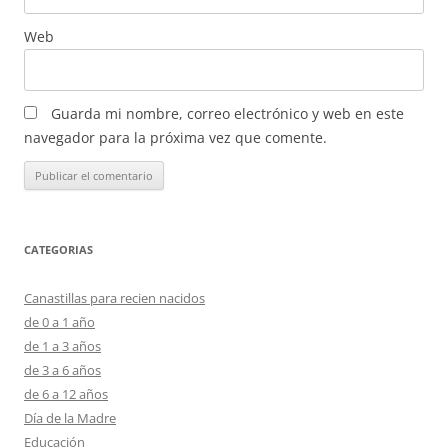
Web
Guarda mi nombre, correo electrónico y web en este
navegador para la próxima vez que comente.
CATEGORIAS
Canastillas para recien nacidos
de 0 a 1 año
de 1 a 3 años
de 3 a 6 años
de 6 a 12 años
Día de la Madre
Educación