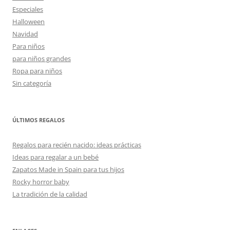
Especiales
Halloween
Navidad
Para niños
para niños grandes
Ropa para niños
Sin categoría
ÚLTIMOS REGALOS
Regalos para recién nacido: ideas prácticas
Ideas para regalar a un bebé
Zapatos Made in Spain para tus hijos
Rocky horror baby
La tradición de la calidad