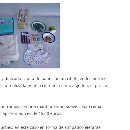
y delicada capita de baño con un ribete en los bordes
tá realizada en tela cien por ciento algodón, el precio
ncontramos con una mantita en un suave color crema
io aproximado es de 15.00 euros.
luches, en este caso en forma de simpático elefante