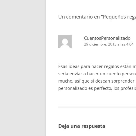
de
entradas
Un comentario en “
Pequeños rega
CuentosPersonalizado
29 diciembre, 2013 a las 4:04
Esas ideas para hacer regalos están 
seria enviar a hacer un cuento person
mucho, así que si desean sorprender c
personalizado es perfecto, los profes
Deja una respuesta