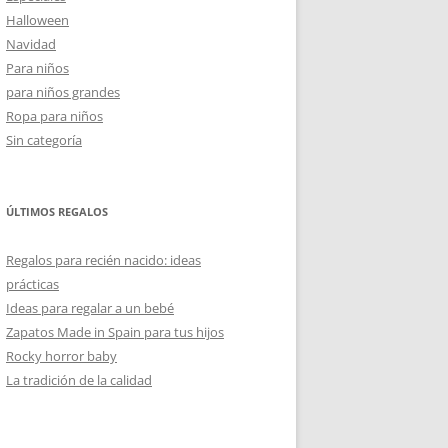
Halloween
Navidad
Para niños
para niños grandes
Ropa para niños
Sin categoría
ÚLTIMOS REGALOS
Regalos para recién nacido: ideas
prácticas
Ideas para regalar a un bebé
Zapatos Made in Spain para tus hijos
Rocky horror baby
La tradición de la calidad