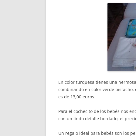
En color turquesa tienes una hermosa 
combinando en color verde pistacho, es
es de 13,00 euros.
Para el cochecito de los bebés nos e
con un lindo detalle bordado, el prec
Un regalo ideal para bebés son los pe