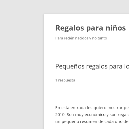
Saltar
al
contenido
Regalos para niños
Para recién nacidos y no tanto
Pequeños regalos para l
1 respuesta
En esta entrada les quiero mostrar p
2010. Son muy económico y son regalos
un pequeño resumen de cada uno de 