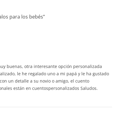
los para los bebés
”
muy buenas, otra interesante opción personalizada
alizado, le he regalado uno a mi papá y le ha gustado
on un detalle a su novio o amigo, el cuento
ionales están en cuentospersonalizados Saludos.