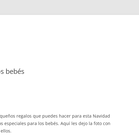
os bebés
equeños regalos que puedes hacer para esta Navidad
 especiales para los bebés. Aquí les dejo la foto con
ellos.