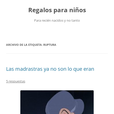
Saltar
al
Regalos para niños
contenido
Para recién nacidos y no tanto
ARCHIVO DE LA ETIQUETA:
RUPTURA
Las madrastras ya no son lo que eran
5 respuestas