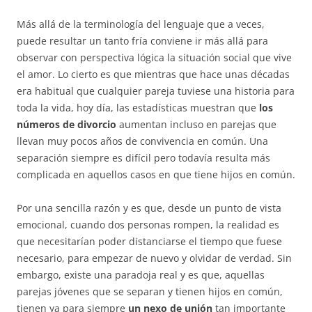
Más allá de la terminología del lenguaje que a veces,
puede resultar un tanto fría conviene ir más allá para
observar con perspectiva lógica la situación social que vive
el amor. Lo cierto es que mientras que hace unas décadas
era habitual que cualquier pareja tuviese una historia para
toda la vida, hoy día, las estadísticas muestran que
los
números de divorcio
aumentan incluso en parejas que
llevan muy pocos años de convivencia en común. Una
separación siempre es difícil pero todavía resulta más
complicada en aquellos casos en que tiene hijos en común.
Por una sencilla razón y es que, desde un punto de vista
emocional, cuando dos personas rompen, la realidad es
que necesitarían poder distanciarse el tiempo que fuese
necesario, para empezar de nuevo y olvidar de verdad. Sin
embargo, existe una paradoja real y es que, aquellas
parejas jóvenes que se separan y tienen hijos en común,
tienen ya para siempre
un nexo de unión
tan importante