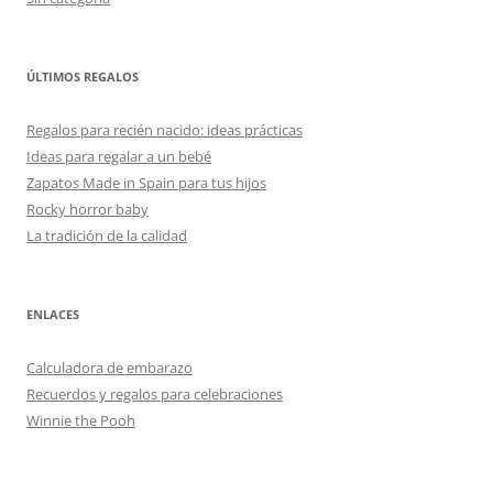
ÚLTIMOS REGALOS
Regalos para recién nacido: ideas prácticas
Ideas para regalar a un bebé
Zapatos Made in Spain para tus hijos
Rocky horror baby
La tradición de la calidad
ENLACES
Calculadora de embarazo
Recuerdos y regalos para celebraciones
Winnie the Pooh