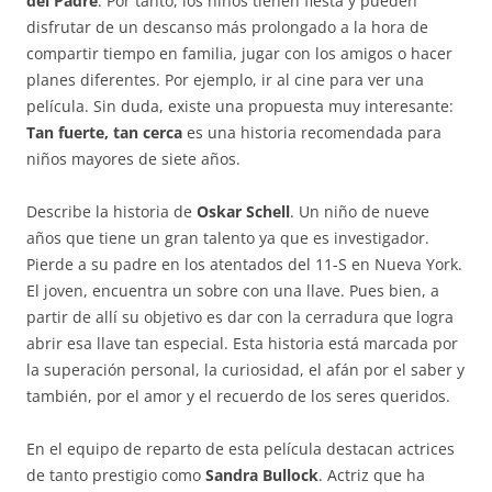
del Padre
. Por tanto, los niños tienen fiesta y pueden
disfrutar de un descanso más prolongado a la hora de
compartir tiempo en familia, jugar con los amigos o hacer
planes diferentes. Por ejemplo, ir al cine para ver una
película. Sin duda, existe una propuesta muy interesante:
Tan fuerte, tan cerca
es una historia recomendada para
niños mayores de siete años.
Describe la historia de
Oskar Schell
. Un niño de nueve
años que tiene un gran talento ya que es investigador.
Pierde a su padre en los atentados del 11-S en Nueva York.
El joven, encuentra un sobre con una llave. Pues bien, a
partir de allí su objetivo es dar con la cerradura que logra
abrir esa llave tan especial. Esta historia está marcada por
la superación personal, la curiosidad, el afán por el saber y
también, por el amor y el recuerdo de los seres queridos.
En el equipo de reparto de esta película destacan actrices
de tanto prestigio como
Sandra Bullock
. Actriz que ha