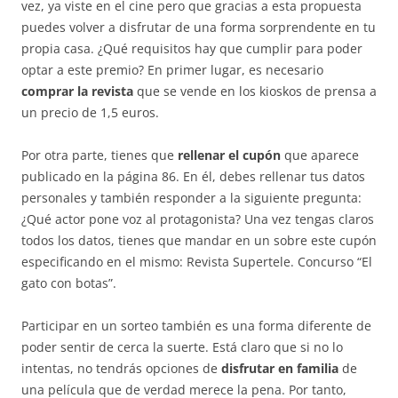
vez, ya viste en el cine pero que gracias a esta propuesta
puedes volver a disfrutar de una forma sorprendente en tu
propia casa. ¿Qué requisitos hay que cumplir para poder
optar a este premio? En primer lugar, es necesario
comprar la revista
que se vende en los kioskos de prensa a
un precio de 1,5 euros.
Por otra parte, tienes que
rellenar el cupón
que aparece
publicado en la página 86. En él, debes rellenar tus datos
personales y también responder a la siguiente pregunta:
¿Qué actor pone voz al protagonista? Una vez tengas claros
todos los datos, tienes que mandar en un sobre este cupón
especificando en el mismo: Revista Supertele. Concurso “El
gato con botas”.
Participar en un sorteo también es una forma diferente de
poder sentir de cerca la suerte. Está claro que si no lo
intentas, no tendrás opciones de
disfrutar en familia
de
una película que de verdad merece la pena. Por tanto,