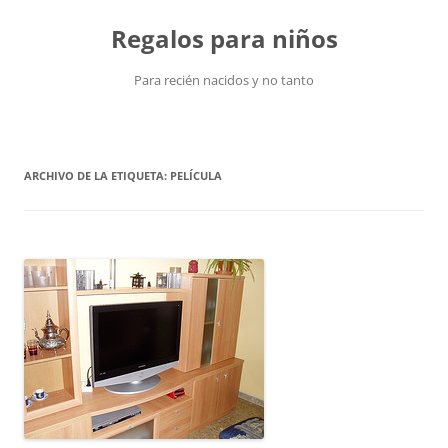
Saltar
al
Regalos para niños
contenido
Para recién nacidos y no tanto
ARCHIVO DE LA ETIQUETA:
PELÍCULA