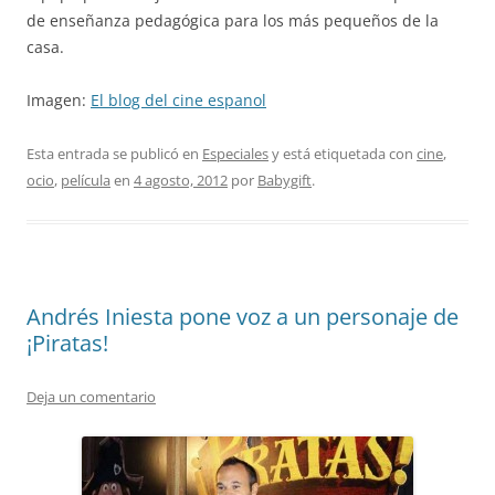
de enseñanza pedagógica para los más pequeños de la
casa.
Imagen:
El blog del cine espanol
Esta entrada se publicó en
Especiales
y está etiquetada con
cine
,
ocio
,
película
en
4 agosto, 2012
por
Babygift
.
Andrés Iniesta pone voz a un personaje de
¡Piratas!
Deja un comentario