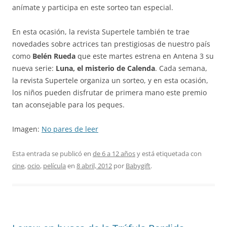
anímate y participa en este sorteo tan especial.
En esta ocasión, la revista Supertele también te trae
novedades sobre actrices tan prestigiosas de nuestro país
como
Belén Rueda
que este martes estrena en Antena 3 su
nueva serie:
Luna, el misterio de Calenda
. Cada semana,
la revista Supertele organiza un sorteo, y en esta ocasión,
los niños pueden disfrutar de primera mano este premio
tan aconsejable para los peques.
Imagen:
No pares de leer
Esta entrada se publicó en
de 6 a 12 años
y está etiquetada con
cine
,
ocio
,
película
en
8 abril, 2012
por
Babygift
.