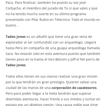
Paco. Para finalizar, también ha puesto su voz José
Corbacho, el miembro del jurado de Tú sí que vales y que
no ha tenido mucha suerte en su último programa
presentado con Pilar Rubio en Telecinco: Todo el mundo es
bueno. .
Tadeo Jones
es un albañil que tiene una gran vena de
explorador al ser confundido con un arqueólogo. Llegará
hasta Perú en compañía de una guapa arqueóloga llamada
Sara. No estarán solo en esta aventura puesto que también
tienen peso en la trama el loro Belzoni y Jeff el fiel perro de
Tadeo Jones
.
Todos ellos tienen en sus manos realizar una gran misión
por la que tendrán un gran prestigio. Quieren salvar una
ciudad de las manos de una
corporación de cazatesoros
.
Pero para poder llegar a la meta tendrán que superar
divertidas aventuras, hacer frente a sus miedos y luchar en
equipo por un objetivo común. Una causa noble que sirve