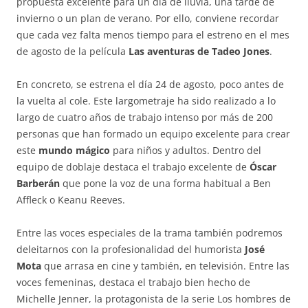
propuesta excelente para un día de lluvia, una tarde de
invierno o un plan de verano. Por ello, conviene recordar
que cada vez falta menos tiempo para el estreno en el mes
de agosto de la película
Las aventuras de Tadeo Jones
.
En concreto, se estrena el día 24 de agosto, poco antes de
la vuelta al cole. Este largometraje ha sido realizado a lo
largo de cuatro años de trabajo intenso por más de 200
personas que han formado un equipo excelente para crear
este
mundo mágico
para niños y adultos. Dentro del
equipo de doblaje destaca el trabajo excelente de
Óscar
Barberán
que pone la voz de una forma habitual a Ben
Affleck o Keanu Reeves.
Entre las voces especiales de la trama también podremos
deleitarnos con la profesionalidad del humorista
José
Mota
que arrasa en cine y también, en televisión. Entre las
voces femeninas, destaca el trabajo bien hecho de
Michelle Jenner, la protagonista de la serie Los hombres de