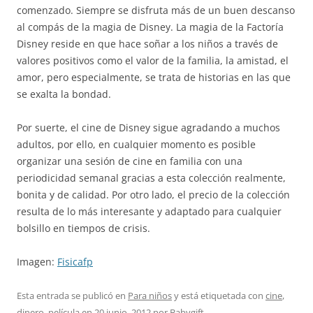
comenzado. Siempre se disfruta más de un buen descanso
al compás de la magia de Disney. La magia de la Factoría
Disney reside en que hace soñar a los niños a través de
valores positivos como el valor de la familia, la amistad, el
amor, pero especialmente, se trata de historias en las que
se exalta la bondad.
Por suerte, el cine de Disney sigue agradando a muchos
adultos, por ello, en cualquier momento es posible
organizar una sesión de cine en familia con una
periodicidad semanal gracias a esta colección realmente,
bonita y de calidad. Por otro lado, el precio de la colección
resulta de lo más interesante y adaptado para cualquier
bolsillo en tiempos de crisis.
Imagen:
Fisicafp
Esta entrada se publicó en
Para niños
y está etiquetada con
cine
,
dinero
,
película
en
20 junio, 2012
por
Babygift
.