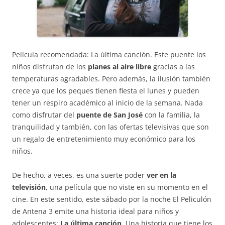
Película recomendada: La última canción. Este puente los
niños disfrutan de los
planes al aire libre
gracias a las
temperaturas agradables. Pero además, la ilusión también
crece ya que los peques tienen fiesta el lunes y pueden
tener un respiro académico al inicio de la semana. Nada
como disfrutar del
puente de San José
con la familia, la
tranquilidad y también, con las ofertas televisivas que son
un regalo de entretenimiento muy económico para los
niños.
De hecho, a veces, es una suerte poder
ver en la
televisión
, una película que no viste en su momento en el
cine. En este sentido, este sábado por la noche El Peliculón
de Antena 3 emite una historia ideal para niños y
adolescentes:
La última canción
. Una historia que tiene los