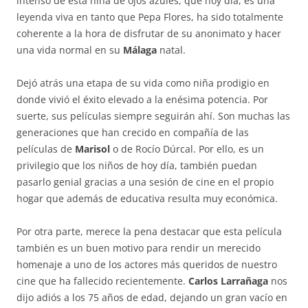
intenso de esta niña de ojos azules, que hoy día, es una
leyenda viva en tanto que Pepa Flores, ha sido totalmente
coherente a la hora de disfrutar de su anonimato y hacer
una vida normal en su
Málaga
natal.
Dejó atrás una etapa de su vida como niña prodigio en
donde vivió el éxito elevado a la enésima potencia. Por
suerte, sus películas siempre seguirán ahí. Son muchas las
generaciones que han crecido en compañía de las
películas de
Marisol
o de Rocío Dúrcal. Por ello, es un
privilegio que los niños de hoy día, también puedan
pasarlo genial gracias a una sesión de cine en el propio
hogar que además de educativa resulta muy económica.
Por otra parte, merece la pena destacar que esta película
también es un buen motivo para rendir un merecido
homenaje a uno de los actores más queridos de nuestro
cine que ha fallecido recientemente.
Carlos Larrañaga
nos
dijo adiós a los 75 años de edad, dejando un gran vacío en