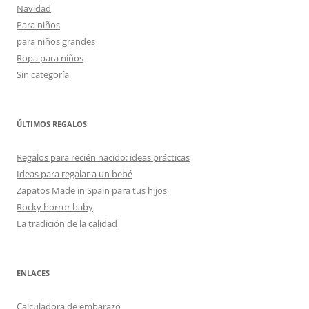
Navidad
Para niños
para niños grandes
Ropa para niños
Sin categoría
ÚLTIMOS REGALOS
Regalos para recién nacido: ideas prácticas
Ideas para regalar a un bebé
Zapatos Made in Spain para tus hijos
Rocky horror baby
La tradición de la calidad
ENLACES
Calculadora de embarazo