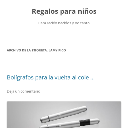
Saltar
al
Regalos para niños
contenido
Para recién nacidos y no tanto
ARCHIVO DE LA ETIQUETA:
LAMY PICO
Bolígrafos para la vuelta al cole …
Deja un comentario