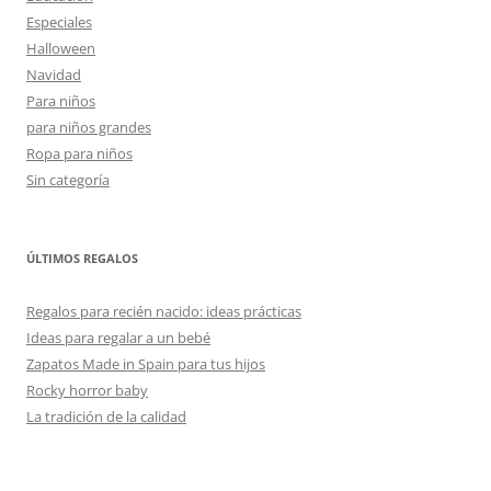
Especiales
Halloween
Navidad
Para niños
para niños grandes
Ropa para niños
Sin categoría
ÚLTIMOS REGALOS
Regalos para recién nacido: ideas prácticas
Ideas para regalar a un bebé
Zapatos Made in Spain para tus hijos
Rocky horror baby
La tradición de la calidad