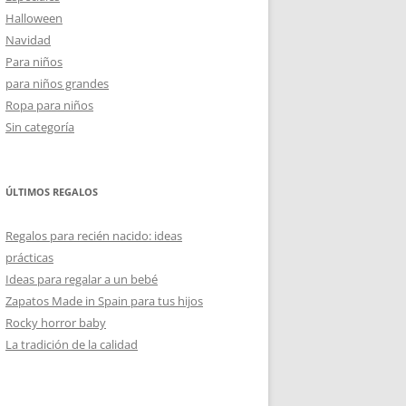
Halloween
Navidad
Para niños
para niños grandes
Ropa para niños
Sin categoría
ÚLTIMOS REGALOS
Regalos para recién nacido: ideas
prácticas
Ideas para regalar a un bebé
Zapatos Made in Spain para tus hijos
Rocky horror baby
La tradición de la calidad