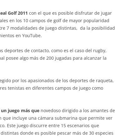
eal Golf 2011
con el que es posible disfrutar de jugar
onales en los 10 campos de golf de mayor popularidad
re 7 modalidades de juego distintas, da la posibilidad
mientos en YouTube.
os deportes de contacto, como es el caso del rugby,
ual posee
algo más de 200 jugadas para alcanzar la
legido por los apasionados de los deportes de raqueta,
ores tenistas en diferentes campos de juego como
, un juego más que
novedoso dirigido a los amantes de
 en que incluye una cámara submarina que permite ver
o. Este juego discurre entre 15 escenarios que
 distintas donde es posible pescar más de 30 especies