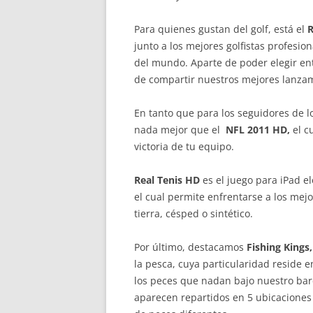
Para quienes gustan del golf, está el
R
junto a los mejores golfistas profesi
del mundo. Aparte de poder elegir ent
de compartir nuestros mejores lanza
En tanto que para los seguidores de l
nada mejor que el
NFL 2011 HD,
el c
victoria de tu equipo.
Real Tenis HD
es el juego para iPad e
el cual permite enfrentarse a los mej
tierra, césped o sintético.
Por último, destacamos
Fishing Kings
la pesca, cuya particularidad reside
los peces que nadan bajo nuestro barc
aparecen repartidos en 5 ubicaciones