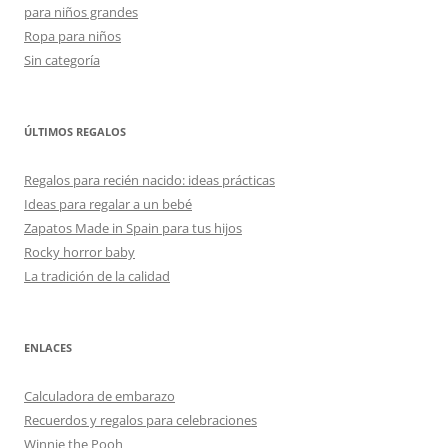
para niños grandes
Ropa para niños
Sin categoría
ÚLTIMOS REGALOS
Regalos para recién nacido: ideas prácticas
Ideas para regalar a un bebé
Zapatos Made in Spain para tus hijos
Rocky horror baby
La tradición de la calidad
ENLACES
Calculadora de embarazo
Recuerdos y regalos para celebraciones
Winnie the Pooh