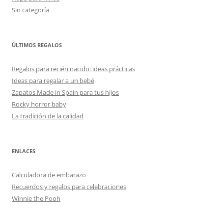
Sin categoría
ÚLTIMOS REGALOS
Regalos para recién nacido: ideas prácticas
Ideas para regalar a un bebé
Zapatos Made in Spain para tus hijos
Rocky horror baby
La tradición de la calidad
ENLACES
Calculadora de embarazo
Recuerdos y regalos para celebraciones
Winnie the Pooh