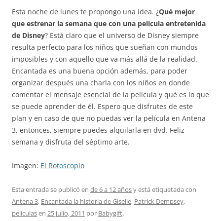
Esta noche de lunes te propongo una idea. ¿
Qué mejor
que estrenar la semana que con una película entretenida
de Disney
? Está claro que el universo de Disney siempre
resulta perfecto para los niños que sueñan con mundos
imposibles y con aquello que va más allá de la realidad.
Encantada es una buena opción además, para poder
organizar después una charla con los niños en donde
comentar el mensaje esencial de la película y qué es lo que
se puede aprender de él. Espero que disfrutes de este
plan y en caso de que no puedas ver la película en Antena
3, entonces, siempre puedes alquilarla en dvd. Feliz
semana y disfruta del séptimo arte.
Imagen:
El Rotoscopio
Esta entrada se publicó en
de 6 a 12 años
y está etiquetada con
Antena 3
,
Encantada la historia de Giselle
,
Patrick Dempsey
,
películas
en
25 julio, 2011
por
Babygift
.