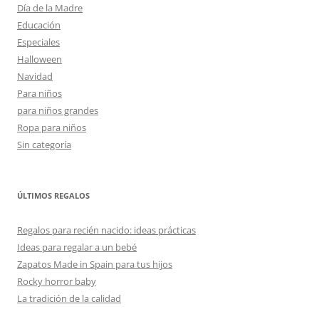
Día de la Madre
Educación
Especiales
Halloween
Navidad
Para niños
para niños grandes
Ropa para niños
Sin categoría
ÚLTIMOS REGALOS
Regalos para recién nacido: ideas prácticas
Ideas para regalar a un bebé
Zapatos Made in Spain para tus hijos
Rocky horror baby
La tradición de la calidad