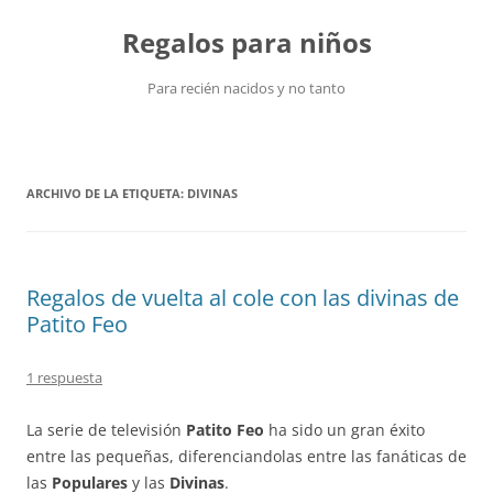
Saltar
al
Regalos para niños
contenido
Para recién nacidos y no tanto
ARCHIVO DE LA ETIQUETA:
DIVINAS
Regalos de vuelta al cole con las divinas de
Patito Feo
1 respuesta
La serie de televisión
Patito Feo
ha sido un gran éxito
entre las pequeñas, diferenciandolas entre las fanáticas de
las
Populares
y las
Divinas
.