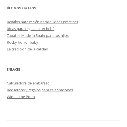
ÚLTIMOS REGALOS
Regalos para recién nacido: ideas prácticas
Ideas para regalar a un bebé
Zapatos Made in Spain para tus hijos
Rocky horror baby
La tradición de la calidad
ENLACES
Calculadora de embarazo
Recuerdos y regalos para celebraciones
Winnie the Pooh