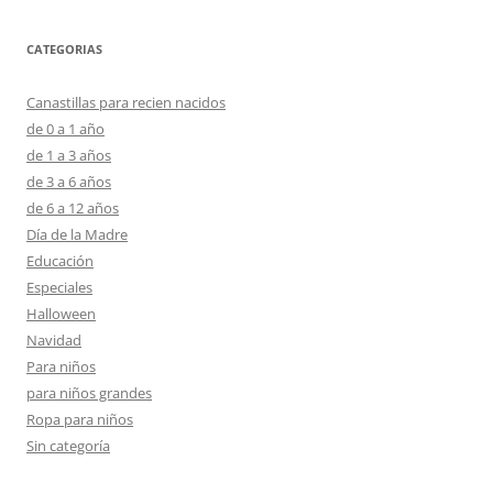
CATEGORIAS
Canastillas para recien nacidos
de 0 a 1 año
de 1 a 3 años
de 3 a 6 años
de 6 a 12 años
Día de la Madre
Educación
Especiales
Halloween
Navidad
Para niños
para niños grandes
Ropa para niños
Sin categoría