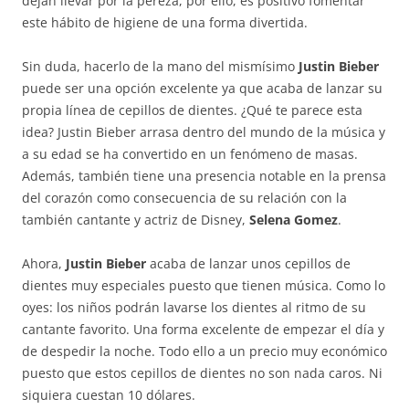
dejan llevar por la pereza, por ello, es positivo fomentar
este hábito de higiene de una forma divertida.
Sin duda, hacerlo de la mano del mismísimo
Justin Bieber
puede ser una opción excelente ya que acaba de lanzar su
propia línea de cepillos de dientes. ¿Qué te parece esta
idea? Justin Bieber arrasa dentro del mundo de la música y
a su edad se ha convertido en un fenómeno de masas.
Además, también tiene una presencia notable en la prensa
del corazón como consecuencia de su relación con la
también cantante y actriz de Disney,
Selena Gomez
.
Ahora,
Justin Bieber
acaba de lanzar unos cepillos de
dientes muy especiales puesto que tienen música. Como lo
oyes: los niños podrán lavarse los dientes al ritmo de su
cantante favorito. Una forma excelente de empezar el día y
de despedir la noche. Todo ello a un precio muy económico
puesto que estos cepillos de dientes no son nada caros. Ni
siquiera cuestan 10 dólares.