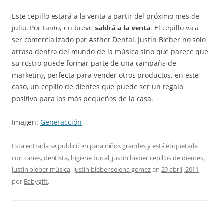
Este cepillo estará a la venta a partir del próximo mes de
julio. Por tanto, en breve
saldrá a la venta
. El cepillo va a
ser comercializado por Asther Dental. Justin Bieber no sólo
arrasa dentro del mundo de la música sino que parece que
su rostro puede formar parte de una campaña de
marketing perfecta para vender otros productos, en este
caso, un cepillo de dientes que puede ser un regalo
positivo para los más pequeños de la casa.
Imagen:
Generacción
Esta entrada se publicó en
para niños grandes
y está etiquetada
con
caries
,
dentista
,
higiene bucal
,
justin bieber cepillos de dientes
,
justin bieber música
,
justin bieber selena gomez
en
29 abril, 2011
por
Babygift
.