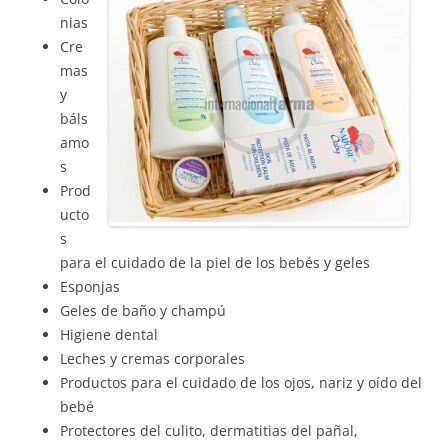
nias
Cre
mas
y
báls
amo
s
Prod
ucto
s
para el cuidado de la piel de los bebés y geles
Esponjas
Geles de baño y champú
Higiene dental
Leches y cremas corporales
Productos para el cuidado de los ojos, nariz y oído del
bebé
Protectores del culito, dermatitias del pañal,