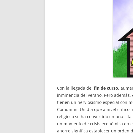
Con la llegada del
fin de curso
, aumen
inminencia del verano. Pero además,
tienen un nerviosismo especial con mo
Comunión. Un día que a nivel crítico
religioso se ha convertido en una cit
un momento de crisis económica en el
ahorro significa establecer un orden