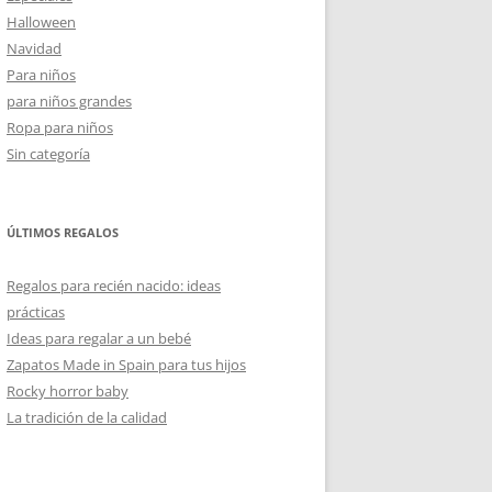
Halloween
Navidad
Para niños
para niños grandes
Ropa para niños
Sin categoría
ÚLTIMOS REGALOS
Regalos para recién nacido: ideas
prácticas
Ideas para regalar a un bebé
Zapatos Made in Spain para tus hijos
Rocky horror baby
La tradición de la calidad