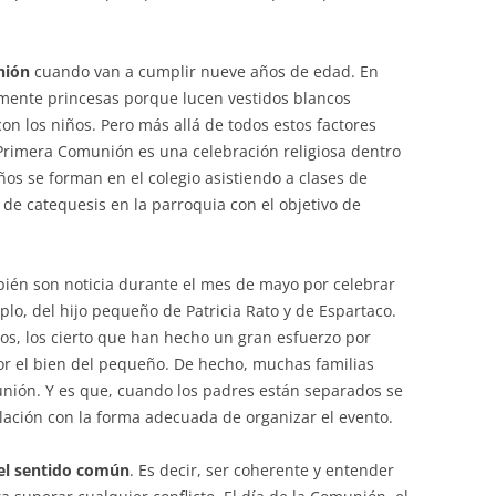
nión
cuando van a cumplir nueve años de edad. En
camente princesas porque lucen vestidos blancos
n los niños. Pero más allá de todos estos factores
 Primera Comunión es una celebración religiosa dentro
niños se forman en el colegio asistiendo a clases de
 de catequesis en la parroquia con el objetivo de
ién son noticia durante el mes de mayo por celebrar
plo, del hijo pequeño de Patricia Rato y de Espartaco.
s, los cierto que han hecho un gran esfuerzo por
or el bien del pequeño. De hecho, muchas familias
unión. Y es que, cuando los padres están separados se
lación con la forma adecuada de organizar el evento.
el sentido común
. Es decir, ser coherente y entender