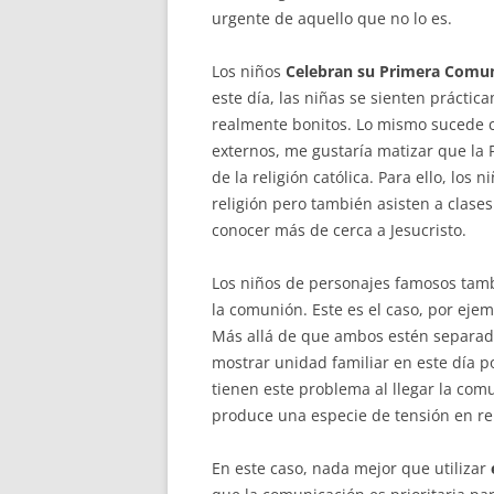
urgente de aquello que no lo es.
Los niños
Celebran su Primera Comu
este día, las niñas se sienten prácti
realmente bonitos. Lo mismo sucede co
externos, me gustaría matizar que la
de la religión católica. Para ello, los 
religión pero también asisten a clases
conocer más de cerca a Jesucristo.
Los niños de personajes famosos tamb
la comunión. Este es el caso, por ejem
Más allá de que ambos estén separado
mostrar unidad familiar en este día p
tienen este problema al llegar la com
produce una especie de tensión en re
En este caso, nada mejor que utilizar