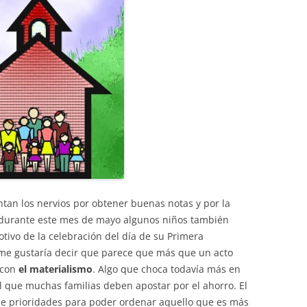
tan los nervios por obtener buenas notas y por la
 durante este mes de mayo algunos niños también
tivo de la celebración del día de su Primera
, me gustaría decir que parece que más que un acto
a con
el materialismo
. Algo que choca todavía más en
 que muchas familias deben apostar por el ahorro. El
 de prioridades para poder ordenar aquello que es más